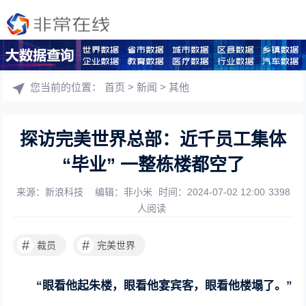
您当前的位置：
首页
>
新闻
>
其他
探访完美世界总部：近千员工集体
“毕业” 一整栋楼都空了
来源：新浪科技
编辑：非小米
时间：2024-07-02 12:00
3398
人阅读
#
#
裁员
完美世界
“眼看他起朱楼，眼看他宴宾客，眼看他楼塌了。”