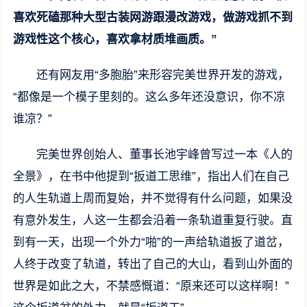
喜欢死磕那种大型古装网游跟漫改游戏，做游戏抓不到
游戏性这个核心，喜欢拿材质堆画质。”
还有网友用“多胞胎”来形容完美世界开发的游戏，
“都像是一个模子里刻的。这么多年还没意识，你不凉
谁凉？”
完美世界创始人、董事长池宇峰曾写过一本《人的
全景》，在书中他提到“扳道工思维”，指出人们在自己
的人生轨道上周而复始，并不觉得有什么问题，如果没
有意外发生，人这一生都会沿着一条轨道重复行驶。直
到有一天，出现一个外力“啪”的一声给轨道扳了道岔，
人终于改变了轨道，转出了自己的大山，看到山外面的
世界是如此之大，不禁感慨道：“原来还可以这样啊！”