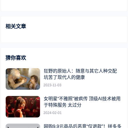
相关文章
猜你喜欢
狂野的原始人：随意与其它人种交配
坑苦了现代人的健康
2023-11-03
女明星“不雅照”被疯传 顶级AI技术被用
于特殊服务 太过分
2024-02-01
网购9.9元商品后恶意“仅退款”！拼多多