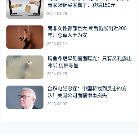
商家起诉买家赢了：获赔150元
2024-01-29
南非女性臀部巨大 死后仍展出近200
年：总算入土为安
2023-06-14
鳄鱼冬眠罕见画面曝光：只有鼻孔露出
冰层 仿佛冻僵
2024-01-25
台积电张忠谋：中国将找到反击的方
法！美国公司面临惨重损失
2023-08-07