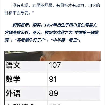
没有实现，心里不舒服，有目标才有动力，川大的
目标不会改变。”
资料显示，梁实，1967年出生于四川省仁寿县文
宫镇高家公社，商人。被网友戏称之为“中国第一铁脑
壳”、“高考最牛钉子户”、“中华第一考王”。