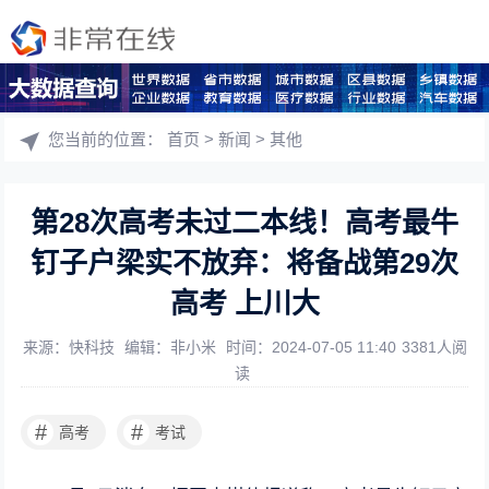
您当前的位置：
首页
>
新闻
>
其他
第28次高考未过二本线！高考最牛
钉子户梁实不放弃：将备战第29次
高考 上川大
来源：快科技
编辑：非小米
时间：2024-07-05 11:40
3381人阅
读
#
#
高考
考试