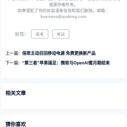
或源作者所有。
如果侵犯了你的权益请来信告知我们删除。邮箱：
business@qudong.com
标签：
高考
考试
上一篇:
倍思主动召回移动电源 免费更换新产品
下一篇:
“第三者”苹果插足：微软与OpenAI蜜月期结束
相关文章
猜你喜欢