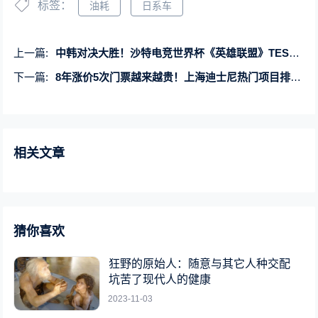
标签：
油耗
日系车
上一篇:
中韩对决大胜！沙特电竞世界杯《英雄联盟》TES零封GEN：晋级四强
下一篇:
8年涨价5次门票越来越贵！上海迪士尼热门项目排队超1小时引热议：你会去吗
相关文章
猜你喜欢
狂野的原始人：随意与其它人种交配
坑苦了现代人的健康
2023-11-03