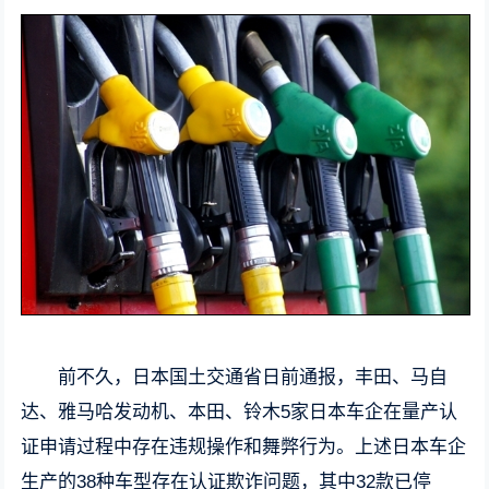
前不久，日本国土交通省日前通报，丰田、马自
达、雅马哈发动机、本田、铃木5家日本车企在量产认
证申请过程中存在违规操作和舞弊行为。上述日本车企
生产的38种车型存在认证欺诈问题，其中32款已停