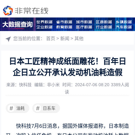
您当前的位置：
首页
>
新闻
>
其他
日本工匠精神成纸面雕花！百年日
企日立公开承认发动机油耗造假
来源：快科技
编辑：非小米
时间：2024-07-06 08:20
3389人阅
读
#
#
油耗
日系车
快科技7月6日消息，据国外媒体报道称，日本制造