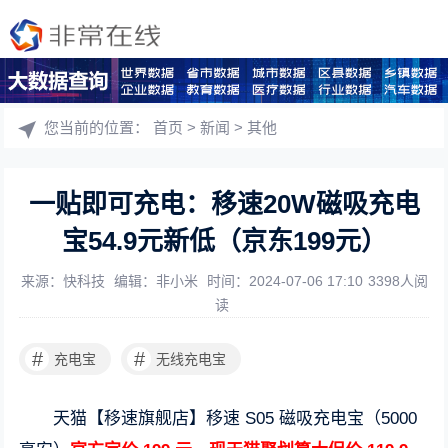
您当前的位置：
首页
>
新闻
>
其他
一贴即可充电：移速20W磁吸充电
宝54.9元新低（京东199元）
来源：快科技
编辑：非小米
时间：2024-07-06 17:10
3398人阅
读
#
#
充电宝
无线充电宝
天猫【移速旗舰店】移速 S05 磁吸充电宝（5000