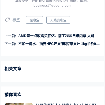
如果侵犯了你的权益请来信告知我们删除。邮箱：
business@qudong.com
标签：
充电宝
无线充电宝
上一篇:
AMD差一点收购英伟达：前工程师自曝内幕 太可惜了！
下一篇:
不加一滴水：摘养NFC芒果/黄桃/苹果汁 1kg半价9.9元大促
相关文章
猜你喜欢