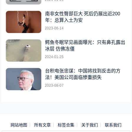
南非女性臀部巨大 死后仍展出近200
年：总算入土为安
2023-06-14
鳄鱼冬眠罕见画面曝光：只有鼻孔露出
冰层 仿佛冻僵
2024-01-25
台积电张忠谋：中国将找到反击的方
法！美国公司面临惨重损失
2023-08-07
网站地图
所有文章
标签合集
关于我们
联系我们