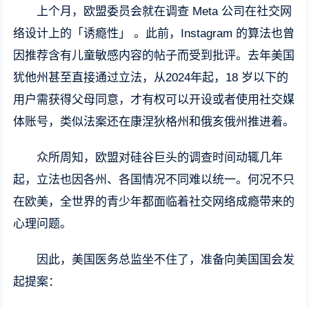
上个月，欧盟委员会就在调查 Meta 公司在社交网
络设计上的「诱瘾性」 。此前，Instagram 的算法也曾
因推荐含有儿童敏感内容的帖子而受到批评。去年美国
犹他州甚至直接通过立法，从2024年起，18 岁以下的
用户需获得父母同意，才有权可以开设或者使用社交媒
体账号，类似法案还在康涅狄格州和俄亥俄州推进着。
众所周知，欧盟对硅谷巨头的调查时间动辄几年
起，立法也因各州、各国情况不同难以统一。何况不只
在欧美，全世界的青少年都面临着社交网络成瘾带来的
心理问题。
因此，美国医务总监坐不住了，准备向美国国会发
起提案：