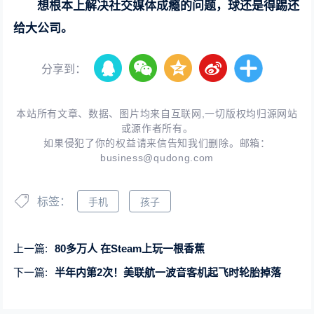
想根本上解决社交媒体成瘾的问题，球还是得踢还
给大公司。
分享到：
本站所有文章、数据、图片均来自互联网,一切版权均归源网站
或源作者所有。
如果侵犯了你的权益请来信告知我们删除。邮箱：
business@qudong.com
标签：
手机
孩子
上一篇:
80多万人 在Steam上玩一根香蕉
下一篇:
半年内第2次！美联航一波音客机起飞时轮胎掉落