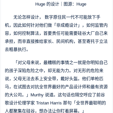
Huge 的设计｜图源：Huge
无论怎样设计， 数字原住民一代不可能放下手
机，因此如何针对他们做「非成瘾设计」，如何监管内
容，如何控制算法，首要责任可能需要硅谷大厂自己来
承担，而非直接推给家长、民间机构，甚至寄托于立法
去粗暴执行。
「对父母来说，最糟糕的事情之一就是你明知自己
的孩子深陷危险之中，却无能为力。对无形的危险来
说，父母无法去系上安全带，戴好头盔。他们单枪匹
马，在试图去对抗全世界最好的产品设计师和最有资源
的大公司。」Murthy 说道。这句话也隔空呼应了前谷
歌设计伦理学家 Tristan Harris 那句「全世界最聪明的
人都聚集在硅谷，想办法让你盯着屏幕。」