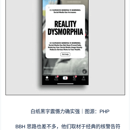
白纸黑字震慑力确实强｜图源：PHP
BBH 思路也差不多，他们取材于经典的核警告符