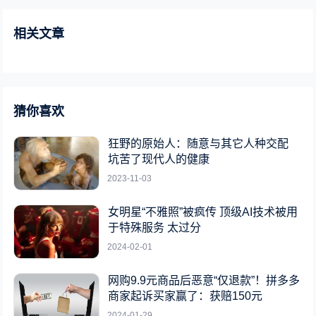
相关文章
猜你喜欢
狂野的原始人：随意与其它人种交配
坑苦了现代人的健康
2023-11-03
女明星“不雅照”被疯传 顶级AI技术被用
于特殊服务 太过分
2024-02-01
网购9.9元商品后恶意“仅退款”！拼多多
商家起诉买家赢了：获赔150元
2024-01-29