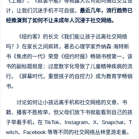
《上瘾》、《欲罢不能》等揭露大公司如何通过交互设
计，让我们沉迷手机不可自拔。
最近几年，流行趋势已
经推演到了如何不让未成年人沉浸于社交网络。
《纽约客》的长文《我们能让孩子远离社交网络
吗？》在家长之间疯转，著名心理学家乔纳森·海特新
书《焦虑的一代》荣登《纽约时报》畅销书榜第一，该
书的副标题就是：过度数字化导致了儿童精神疾病的流
行。《屏幕时代，重塑孩子的自控力》成为教育学畅销
书。
讨论如何让小孩远离手机和社交网络的文章、书
籍、播客不胜枚举，但父母们放下书就能看到自己的孩
子举着手机，在 TikTok、Instagram、X、Snapchat、T
witch、Facebook 等等不同的社交网络丛林里游走着。