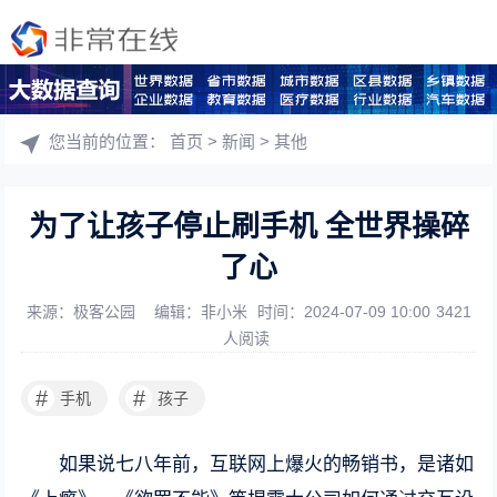
您当前的位置：
首页
>
新闻
>
其他
为了让孩子停止刷手机 全世界操碎
了心
来源：极客公园
编辑：非小米
时间：2024-07-09 10:00
3421
人阅读
#
#
手机
孩子
如果说七八年前，互联网上爆火的畅销书，是诸如