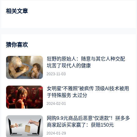
相关文章
猜你喜欢
狂野的原始人：随意与其它人种交配
坑苦了现代人的健康
2023-11-03
女明星“不雅照”被疯传 顶级AI技术被用
于特殊服务 太过分
2024-02-01
网购9.9元商品后恶意“仅退款”！拼多多
商家起诉买家赢了：获赔150元
2024-01-29