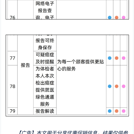
【广告】本文用于分享优惠促销信息，结果仅供参