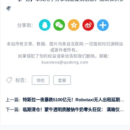
考
分享到：
本站所有文章、数据、图片均来自互联网,一切版权均归源网站
或源作者所有。
如果侵犯了你的权益请来信告知我们删除。邮箱：
business@qudong.com
标签：
体检
套餐
上一篇:
特斯拉一夜暴跌5100亿元！Robotaxi无人出租延期引股价地震
下一篇:
临期清仓！蒙牛透明质酸钠牛奶零头狂促： 满箱仅需18元