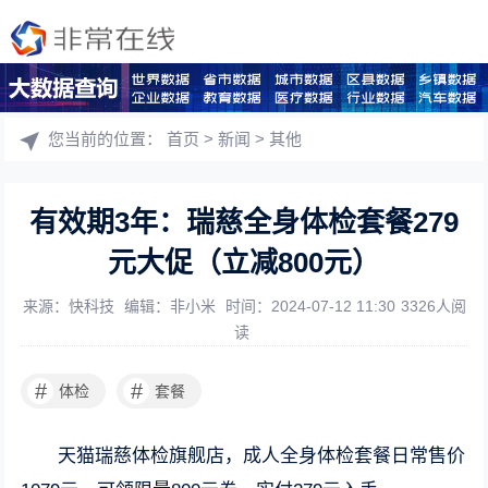
您当前的位置：
首页
>
新闻
>
其他
有效期3年：瑞慈全身体检套餐279
元大促（立减800元）
来源：快科技
编辑：非小米
时间：2024-07-12 11:30
3326人阅
读
#
#
体检
套餐
天猫瑞慈体检旗舰店，成人全身体检套餐日常售价