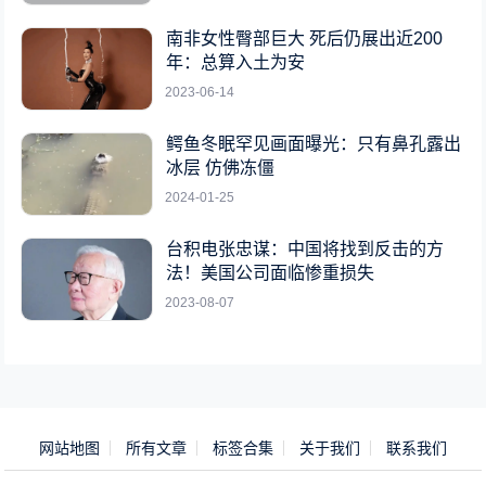
南非女性臀部巨大 死后仍展出近200
年：总算入土为安
2023-06-14
鳄鱼冬眠罕见画面曝光：只有鼻孔露出
冰层 仿佛冻僵
2024-01-25
台积电张忠谋：中国将找到反击的方
法！美国公司面临惨重损失
2023-08-07
网站地图
所有文章
标签合集
关于我们
联系我们