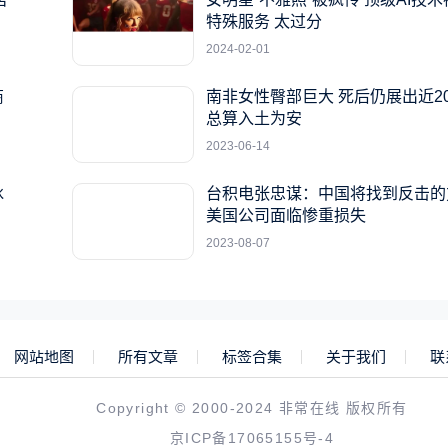
特殊服务 太过分
2024-02-01
商
南非女性臀部巨大 死后仍展出近2
总算入土为安
2023-06-14
冰
台积电张忠谋：中国将找到反击的
美国公司面临惨重损失
2023-08-07
网站地图
所有文章
标签合集
关于我们
联
Copyright © 2000-2024 非常在线 版权所有
京ICP备17065155号-4