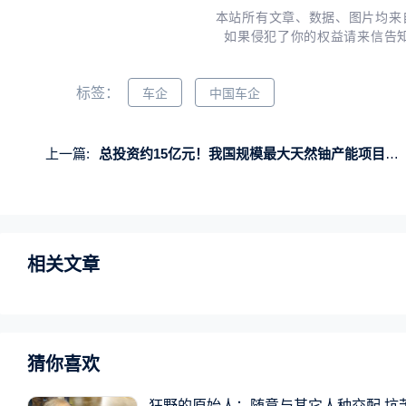
本站所有文章、数据、图片均来
如果侵犯了你的权益请来信告
标签：
车企
中国车企
上一篇:
总投资约15亿元！我国规模最大天然铀产能项目开工建设
相关文章
猜你喜欢
狂野的原始人：随意与其它人种交配 坑