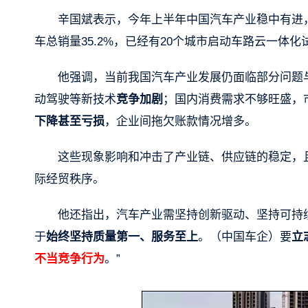
辛国斌表示，今年上半年中国汽车产业稳中有进，
车总销量35.2%，已经有20个城市启动车路云一体化
他强调，当前我国汽车产业发展仍面临部分问题
动驾驶等新技术
竞争加剧
；国内消费需求不够旺盛，
下降甚至亏损
，企业间拖欠账款情况增多。
这些现象影响和冲击了产业链、供应链的稳定，
际经贸秩序。
他还指出，汽车产业需坚持创新驱动、坚持可持
于
始终坚持质量第一、服务至上
。（中国车企）要
立
不当竞争行为
。”