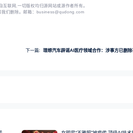
自互联网,一切版权均归源网站或源作者所有。
知我们删除。邮箱：
business@qudong.com
下一篇:
理想汽车辟谣AI医疗领域合作：涉事方已删除不当言论并
苦
女明星“不雅照”被疯传 顶级AI技