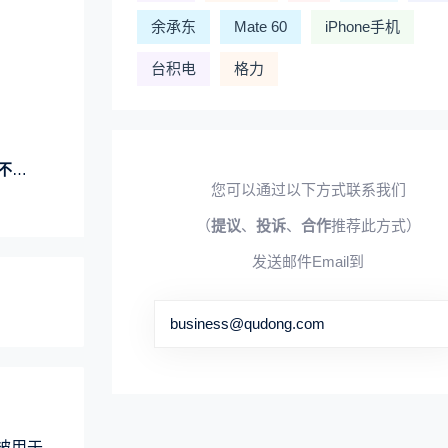
余承东
Mate 60
iPhone手机
台积电
格力
致歉
您可以通过以下方式联系我们
（
提议
、
投诉
、
合作
推荐此方式）
发送邮件Email到
business@qudong.com
术被用于