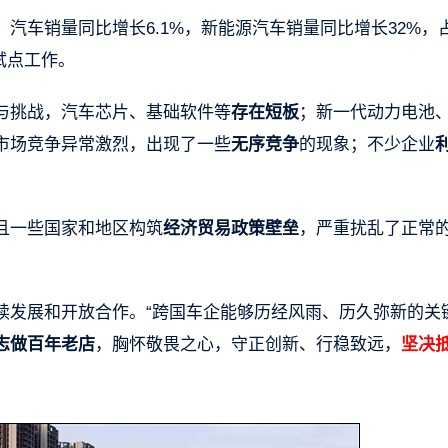
汽车销量同比增长6.1%，新能源汽车销量同比增长32%，
试点工作。
与挑战，汽车芯片、基础软件等
存在短板
；新一代动力电池
市场竞争异常激烈，出现了一些
无序竞争
的现象；不少企业
且一些国家和地区构筑
经济贸易政策壁垒
，严重扰乱了正常
续发展和开放合作。“跨国车企能够历经风雨、历久弥新的关
志做百年老店
，胸怀敬畏之心，守正创新、行稳致远，
坚决