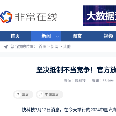
首页
新闻
图赏
视频
您当前的位置：
首页
>
新闻
>
其他
坚决抵制不当竞争！官方放
来源：快科技
编辑：非小米
#
#
车企
中国车企
快科技7月12日消息，在今天举行的2024中国汽