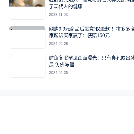
了现代人的健康
2023-11-03
网购9.9元商品后恶意“仅退款”！拼多多
家起诉买家赢了：获赔150元
2024-01-29
鳄鱼冬眠罕见画面曝光：只有鼻孔露出
层 仿佛冻僵
2024-01-25