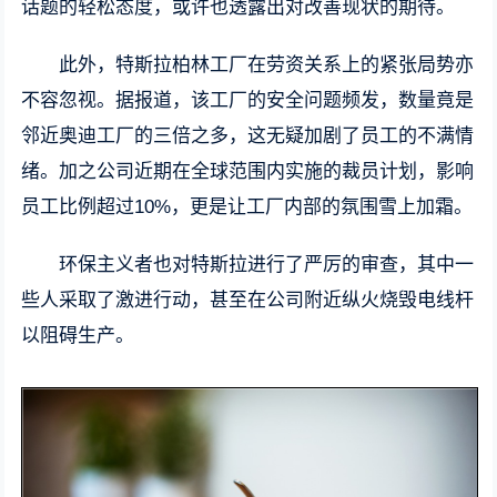
话题的轻松态度，或许也透露出对改善现状的期待。
此外，特斯拉柏林工厂在劳资关系上的紧张局势亦
不容忽视。据报道，该工厂的安全问题频发，数量竟是
邻近奥迪工厂的三倍之多，这无疑加剧了员工的不满情
绪。加之公司近期在全球范围内实施的裁员计划，影响
员工比例超过10%，更是让工厂内部的氛围雪上加霜。
环保主义者也对特斯拉进行了严厉的审查，其中一
些人采取了激进行动，甚至在公司附近纵火烧毁电线杆
以阻碍生产。