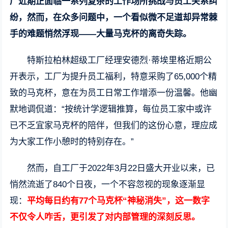
厂近期正面临一系列复杂的工作场所挑战与员工关系纠
纷，然而，在众多问题中，一个看似微不足道却异常棘
手的难题悄然浮现——大量马克杯的离奇失踪。
特斯拉柏林超级工厂经理安德烈·蒂埃里格近期公
开表示，工厂为提升员工福利，特意采购了65,000个精
致的马克杯，意在为员工日常工作增添一份温馨。他幽
默地调侃道：“按统计学逻辑推算，每位员工家中或许
已不乏宜家马克杯的陪伴，但我们的这份心意，理应成
为大家工作小憩时的特别存在。”
然而，自工厂于2022年3月22日盛大开业以来，已
悄然流逝了840个日夜，一个不容忽视的现象逐渐显
现：
平均每日约有77个马克杯“神秘消失”，这一数字
不仅令人咋舌，更引发了对内部管理的深刻反思。