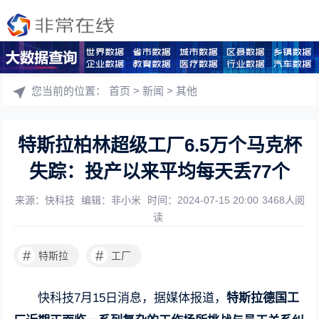
您当前的位置：
首页
>
新闻
>
其他
特斯拉柏林超级工厂6.5万个马克杯
失踪：投产以来平均每天丢77个
来源：快科技
编辑：非小米
时间：2024-07-15 20:00
3468人阅
读
#
#
特斯拉
工厂
快科技7月15日消息，据媒体报道，
特斯拉德国工