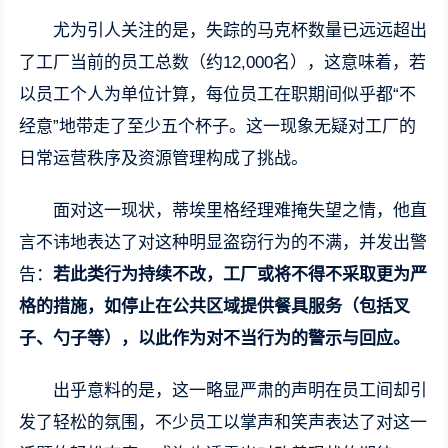
尤为引人关注的是，失踪的马克杯数量已远远超出
了工厂当前的员工总数（约12,000名），这意味着，若
以员工个人为单位计算，每位员工在职期间似乎都“不
经意”地带走了至少五个杯子。这一现象无疑对工厂的
日常运营秩序及资源管理构成了挑战。
面对这一现状，蒂埃里格经理难掩失望之情，他直
言不讳地表达了对这种明显盗窃行为的不满，并发出警
告：
若此类行为持续不改，工厂或将不得不采取更为严
格的措施，如停止在公共区域提供餐具服务（包括叉
子、勺子等），以此作为对不当行为的警示与回应。
出乎意料的是，这一略显严肃的声明在员工间却引
发了轻松的氛围，不少员工以掌声和笑声表达了对这一