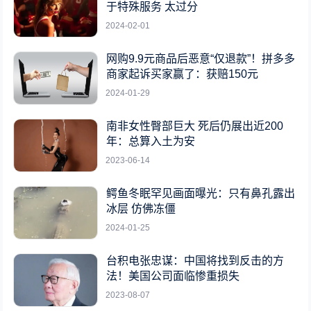
于特殊服务 太过分
2024-02-01
网购9.9元商品后恶意“仅退款”！拼多多
商家起诉买家赢了：获赔150元
2024-01-29
南非女性臀部巨大 死后仍展出近200
年：总算入土为安
2023-06-14
鳄鱼冬眠罕见画面曝光：只有鼻孔露出
冰层 仿佛冻僵
2024-01-25
台积电张忠谋：中国将找到反击的方
法！美国公司面临惨重损失
2023-08-07