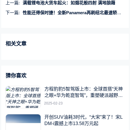
上一篇:
满载锂电池大货车起火：如烟花般四射 满地狼藉
下一篇:
性能还得保时捷！全新Panamera再刷纽北最速轿车圈速纪录
相关文章
猜你喜欢
方程豹豹5智驾版上市：全球首搭“天神
之眼+华为乾崑智驾”，重塑硬派越野新
标杆
2025-02-23
开创SUV油耗3时代，“大宋”来了！宋L
DM-i震撼上市13.58万元起