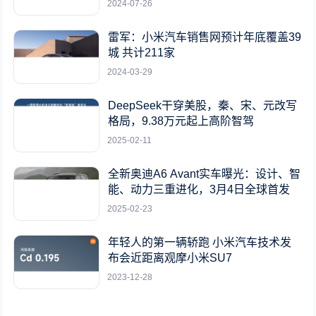
2024-07-26
雷军：小米汽车销售网预计年底覆盖39
城 共计211家
2024-03-29
DeepSeek干穿美股，秦、宋、元改写
格局，9.38万元起上高阶智驾
2025-02-11
全新奥迪A6 Avant实车曝光：设计、智
能、动力三重进化，3月4日全球首发
2025-02-23
年轻人的第一辆轿跑 小米汽车技术发
布会近距离观摩小米SU7
2023-12-28