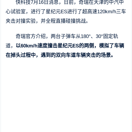
快科技7月16日消息，日前，奇瑞在天津的中汽中
心试验室，进行了星纪元ES进行了超高速120km/h三车
夹击对撞实验，并全程直播碰撞挑战。
奇瑞官方介绍，两台子弹车从180°、30°固定轨
道，
以60km/h速度撞击星纪元ES的两侧，模拟了车辆
在掉头过程中，遇到的双向车道车辆夹击的场景。