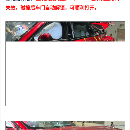
失效，碰撞后车门自动解锁，可顺利打开。