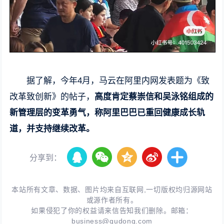
据了解，今年4月，马云在阿里内网发表题为《致
改革致创新》的帖子，
高度肯定蔡崇信和吴泳铭组成的
新管理层的变革勇气，称阿里巴巴已重回健康成长轨
道，并支持继续改革。
分享到：
本站所有文章、数据、图片均来自互联网,一切版权均归源网站
或源作者所有。
如果侵犯了你的权益请来信告知我们删除。邮箱：
business@qudong.com