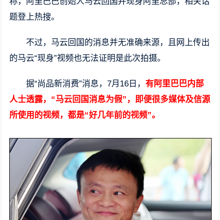
称，阿里巴巴创始人马云回国并现身阿里总部，相关话
题登上热搜。
不过，马云回国的消息并无准确来源，且网上传出
的马云“现身”视频也无法证明是此次拍摄。
据“尚品新消费”消息，7月16日，
有阿里巴巴内部
人士透露，“马云回国消息为假”，即便很多媒体及信源
所使用的视频，都是“好几年前的视频”
。