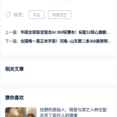
标签：
马云
阿里巴巴
上一篇:
华硕全球首发锐龙AI 300轻薄本！标配12核心旗舰、高科技陶瓷铝
下一篇:
全国唯一真正米字型！河南--山东第二条350高铁明日开通
相关文章
猜你喜欢
狂野的原始人：随意与其它人种交配
坑苦了现代人的健康