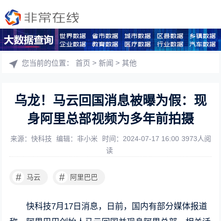
您当前的位置：
首页
>
新闻
>
其他
乌龙！马云回国消息被曝为假：现
身阿里总部视频为多年前拍摄
来源：快科技
编辑：非小米
时间：2024-07-17 16:00
3973人阅
读
#
#
马云
阿里巴巴
快科技7月17日消息，日前，国内有部分媒体报道