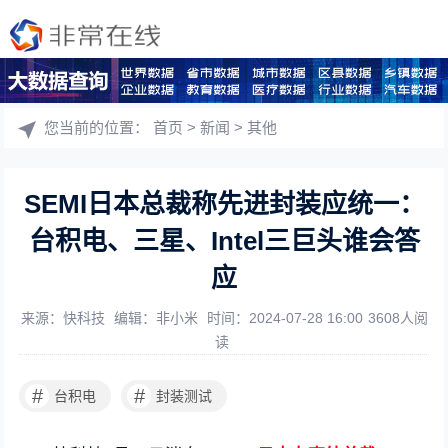
您当前的位置：
首页
>
新闻
>
其他
SEMI日本总裁称先进封装应统一：
台积电、三星、Intel三巨头谁会答
应
来源：快科技
编辑：非小米
时间：2024-07-28 16:00
3608人阅
读
#
#
台积电
封装测试