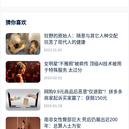
猜你喜欢
狂野的原始人：随意与其它人种交配
坑苦了现代人的健康
2023-11-03
女明星“不雅照”被疯传 顶级AI技术被用
于特殊服务 太过分
2024-02-01
网购9.9元商品后恶意“仅退款”！拼多多
商家起诉买家赢了：获赔150元
2024-01-29
南非女性臀部巨大 死后仍展出近200
年：总算入土为安