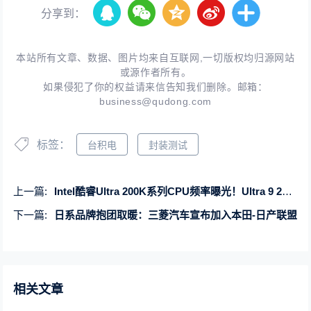
分享到：
本站所有文章、数据、图片均来自互联网,一切版权均归源网站
或源作者所有。
如果侵犯了你的权益请来信告知我们删除。邮箱：
business@qudong.com
标签：
台积电
封装测试
上一篇:
Intel酷睿Ultra 200K系列CPU频率曝光！Ultra 9 285K可达5.7GHz
下一篇:
日系品牌抱团取暖：三菱汽车宣布加入本田-日产联盟
相关文章