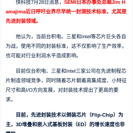
快科技7月28日消息，
SEMI日本办事处总裁Jim H
amajima近日呼吁业界尽早统一封测技术标准，尤其是
先进封装领域。
他认为，当前台积电、三星和Intel等芯片巨头各自
为战，使用不同的封装标准，这不仅影响了生产效率，
也可能对行业利润水平造成影响。
目前仅台积电、三星和Intel三家公司在先进制程芯
片制造领域竞争，同时随着芯片朝着高集成度、小特征
尺寸和高I/O方向发展，对封装技术提出了更高的要
求。
目前，先进封装技术以倒装芯片（Flip-Chip）为
主，3D堆叠和嵌入式基板封装（ED）的增长速度也非