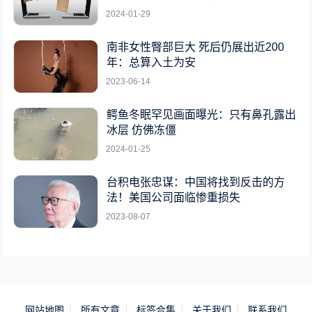
2024-01-29
南非女性臀部巨大 死后仍展出近200
年：总算入土为安
2023-06-14
鳄鱼冬眠罕见画面曝光：只有鼻孔露出
冰层 仿佛冻僵
2024-01-25
台积电张忠谋：中国将找到反击的方
法！美国公司面临惨重损失
2023-08-07
网站地图
所有文章
标签合集
关于我们
联系我们