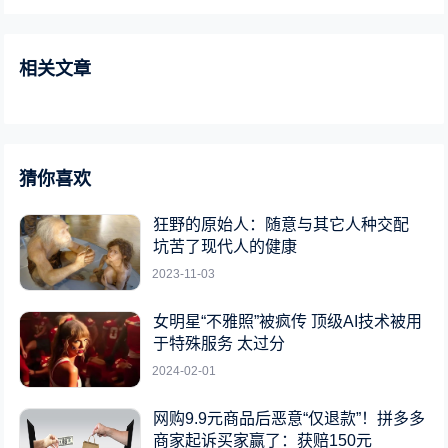
相关文章
猜你喜欢
狂野的原始人：随意与其它人种交配
坑苦了现代人的健康
2023-11-03
女明星“不雅照”被疯传 顶级AI技术被用
于特殊服务 太过分
2024-02-01
网购9.9元商品后恶意“仅退款”！拼多多
商家起诉买家赢了：获赔150元