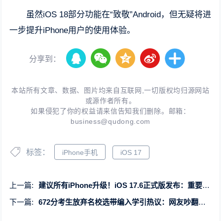
虽然iOS 18部分功能在“致敬”Android，但无疑将进
一步提升iPhone用户的使用体验。
分享到：
本站所有文章、数据、图片均来自互联网,一切版权均归源网站
或源作者所有。
如果侵犯了你的权益请来信告知我们删除。邮箱：
business@qudong.com
标签：
iPhone手机
iOS 17
上一篇:
建议所有iPhone升级！iOS 17.6正式版发布：重要错误修复
下一篇:
672分考生放弃名校选带编入学引热议：网友吵翻没必要这么实际