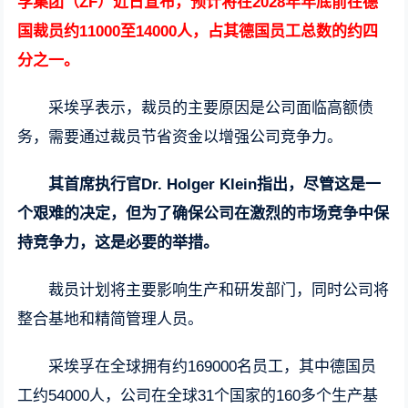
孚集团（ZF）近日宣布，预计将在2028年年底前在德
国裁员约11000至14000人，占其德国员工总数的约四
分之一。
采埃孚表示，裁员的主要原因是公司面临高额债
务，需要通过裁员节省资金以增强公司竞争力。
其首席执行官Dr. Holger Klein指出，尽管这是一
个艰难的决定，但为了确保公司在激烈的市场竞争中保
持竞争力，这是必要的举措。
裁员计划将主要影响生产和研发部门，同时公司将
整合基地和精简管理人员。
采埃孚在全球拥有约169000名员工，其中德国员
工约54000人，公司在全球31个国家的160多个生产基