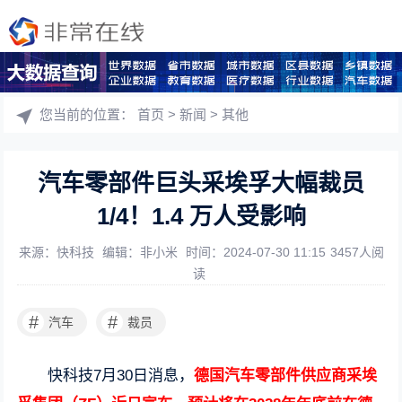
您当前的位置：
首页
>
新闻
>
其他
汽车零部件巨头采埃孚大幅裁员
1/4！1.4 万人受影响
来源：快科技
编辑：非小米
时间：2024-07-30 11:15
3457人阅
读
#
#
汽车
裁员
快科技7月30日消息，
德国汽车零部件供应商采埃