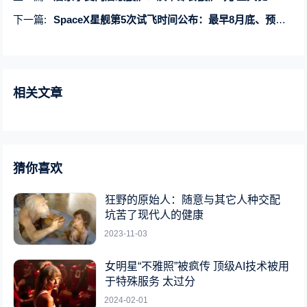
下一篇:
SpaceX星舰第5次试飞时间公布：最早8月底、预计成功捕获率50%
相关文章
猜你喜欢
狂野的原始人：随意与其它人种交配
坑苦了现代人的健康
2023-11-03
女明星“不雅照”被疯传 顶级AI技术被用
于特殊服务 太过分
2024-02-01