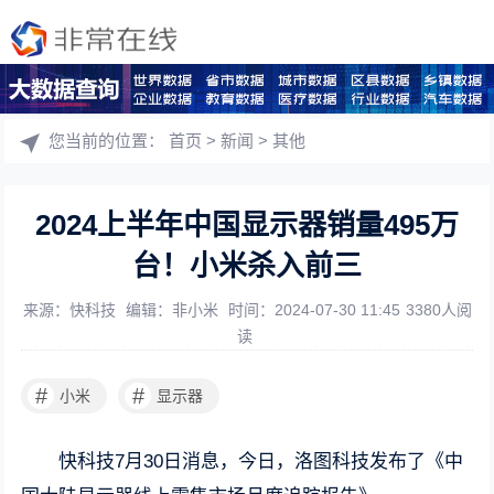
您当前的位置：
首页
>
新闻
>
其他
2024上半年中国显示器销量495万
台！小米杀入前三
来源：快科技
编辑：非小米
时间：2024-07-30 11:45
3380人阅
读
#
#
小米
显示器
快科技7月30日消息，今日，洛图科技发布了《中