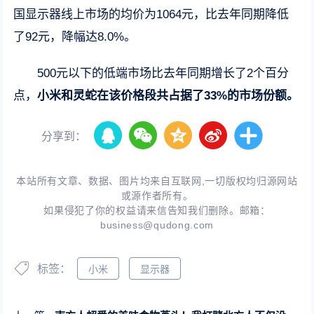
国显示器线上市场的均价为1064元，比去年同期降低
了92元，降幅达8.0%。
500元以下的低端市场比去年同期增长了2个百分
点，
小米和灵蛇在该价格段共占据了33%的市场份额。
分享到：
本站所有文章、数据、图片均来自互联网,一切版权均归源网站
或源作者所有。
如果侵犯了你的权益请来信告知我们删除。邮箱：
business@qudong.com
标签：
小米
显示器