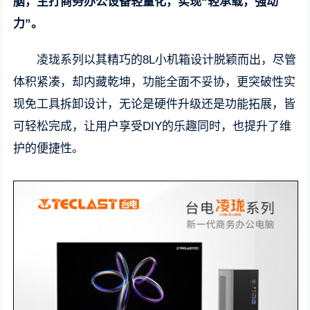
脑，主打商务办公设备轻量化，实现“轻承载，强动
力”。
凌珑系列以其精巧的8L小机箱设计脱颖而出，尽管
体积紧凑，却内藏乾坤，功能全面不妥协，更突破性实
现免工具拆卸设计，无论是硬件升级还是功能拓展，皆
可轻松完成，让用户享受DIY的乐趣同时，也提升了维
护的便捷性。