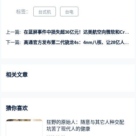
标签：
台式机
台电
上一篇:
在蓝屏事件中损失超36亿元！达美航空向微软和CrowdStrike索赔
下一篇:
高通官方发布第二代骁龙4s：4nm八核、让28亿人用上千兆5G
相关文章
猜你喜欢
狂野的原始人：随意与其它人种交配
坑苦了现代人的健康