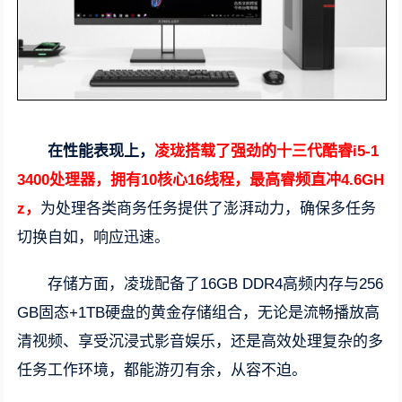
在性能表现上，
凌珑搭载了强劲的十三代酷睿i5-1
3400处理器，拥有10核心16线程，最高睿频直冲4.6GH
z，
为处理各类商务任务提供了澎湃动力，确保多任务
切换自如，响应迅速。
存储方面，凌珑配备了16GB DDR4高频内存与256
GB固态+1TB硬盘的黄金存储组合，无论是流畅播放高
清视频、享受沉浸式影音娱乐，还是高效处理复杂的多
任务工作环境，都能游刃有余，从容不迫。