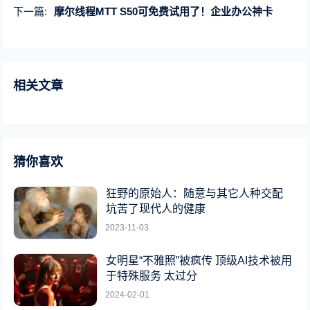
下一篇:
摩尔线程MTT S50可免费试用了！企业办公神卡
相关文章
猜你喜欢
狂野的原始人：随意与其它人种交配
坑苦了现代人的健康
2023-11-03
女明星“不雅照”被疯传 顶级AI技术被用
于特殊服务 太过分
2024-02-01