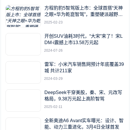
方程豹豹5智驾版上市：全球首搭“天神
之眼+华为乾崑智驾”，重塑硬派越野新
标杆
2025-02-23
开创SUV油耗3时代，“大宋”来了！宋L
DM-i震撼上市13.58万元起
2024-07-26
雷军：小米汽车销售网预计年底覆盖39
城 共计211家
2024-03-29
DeepSeek干穿美股，秦、宋、元改写
格局，9.38万元起上高阶智驾
2025-02-11
全新奥迪A6 Avant实车曝光：设计、智
能、动力三重进化，3月4日全球首发