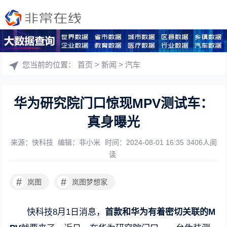
您当前的位置：
首页
>
新闻
>
汽车
华为研究院门口惊现MPV测试车：
真身曝光
来源：快科技
编辑：非小米
时间：2024-08-01 16:35
3406人阅
读
#
#
岚图
岚图梦想家
快科技8月1日消息，
首款和华为有着密切关联的M