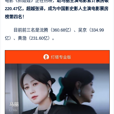
电影《抓娃娃》正在热映，
助马丽主演电影累计票房破
220.47亿，超越张译，成为中国影史影人主演电影票房
榜第四名！
目前前三名是沈腾（360.68亿）、吴京（334.99
亿）、黄渤（231.60亿）。