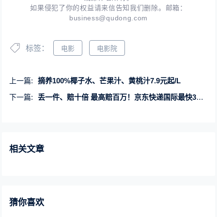
如果侵犯了你的权益请来信告知我们删除。邮箱：
business@qudong.com
标签：
电影
电影院
上一篇:
摘养100%椰子水、芒果汁、黄桃汁7.9元起/L
下一篇:
丢一件、赔十倍 最高赔百万！京东快递国际最快3天到达巴黎
相关文章
猜你喜欢