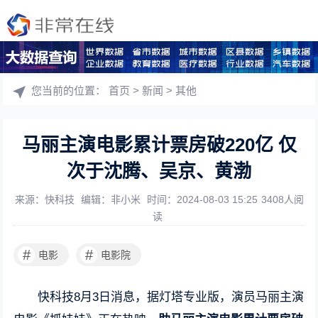
您当前的位置：
首页
>
新闻
>
其他
马丽主演电影累计票房破220亿 仅
次于沈腾、吴京、黄渤
来源：快科技
编辑：非小米
时间：2024-08-03 15:25
3408人阅
读
#
#
电影
电影院
快科技8月3日消息，据灯塔专业版，演员马丽主演