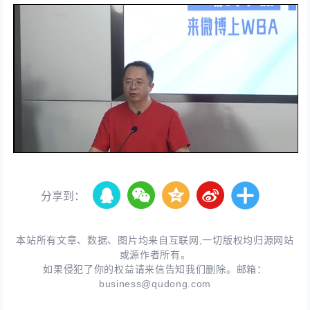
分享到：
本站所有文章、数据、图片均来自互联网,一切版权均归源网站
或源作者所有。
如果侵犯了你的权益请来信告知我们删除。邮箱：
business@qudong.com