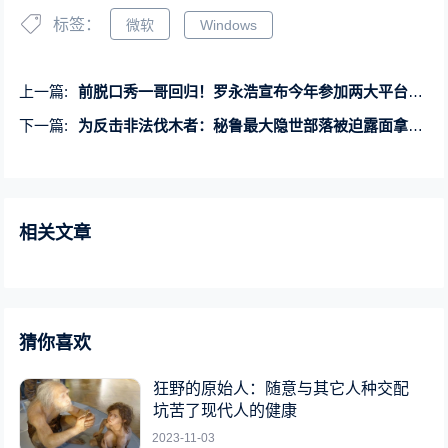
标签：
微软
Windows
上一篇:
前脱口秀一哥回归！罗永浩宣布今年参加两大平台脱口秀节目
下一篇:
为反击非法伐木者：秘鲁最大隐世部落被迫露面拿起弓箭
相关文章
猜你喜欢
狂野的原始人：随意与其它人种交配
坑苦了现代人的健康
2023-11-03