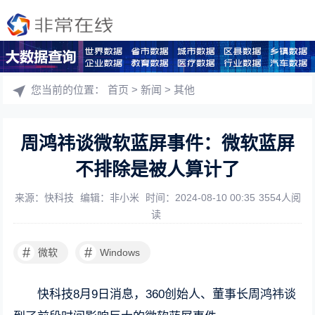
您当前的位置：
首页
>
新闻
>
其他
周鸿祎谈微软蓝屏事件：微软蓝屏
不排除是被人算计了
来源：快科技
编辑：非小米
时间：2024-08-10 00:35
3554人阅
读
#
#
微软
Windows
快科技8月9日消息，360创始人、董事长周鸿祎谈