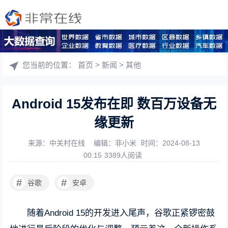
您当前的位置：
首页
>
新闻
>
其他
Android 15发布在即 数百万设备无
缘更新
来源：中关村在线
编辑：非小米
时间：2024-08-13
00:15
3389人阅读
#
#
谷歌
安卓
随着Android 15的开发进入尾声，谷歌正紧锣密鼓