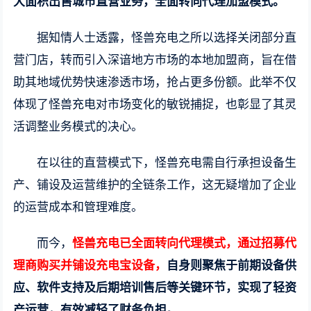
大面积出售城市直营业务，全面转向代理加盟模式。
据知情人士透露，怪兽充电之所以选择关闭部分直
营门店，转而引入深谙地方市场的本地加盟商，旨在借
助其地域优势快速渗透市场，抢占更多份额。此举不仅
体现了怪兽充电对市场变化的敏锐捕捉，也彰显了其灵
活调整业务模式的决心。
在以往的直营模式下，怪兽充电需自行承担设备生
产、铺设及运营维护的全链条工作，这无疑增加了企业
的运营成本和管理难度。
而今，
怪兽充电已全面转向代理模式，通过招募代
理商购买并铺设充电宝设备，
自身则聚焦于前期设备供
应、软件支持及后期培训售后等关键环节，实现了轻资
产运营，有效减轻了财务负担。