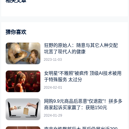
相关文章
猜你喜欢
狂野的原始人：随意与其它人种交配
坑苦了现代人的健康
2023-11-03
女明星“不雅照”被疯传 顶级AI技术被用
于特殊服务 太过分
2024-02-01
网购9.9元商品后恶意“仅退款”！拼多多
商家起诉买家赢了：获赔150元
2024-01-29