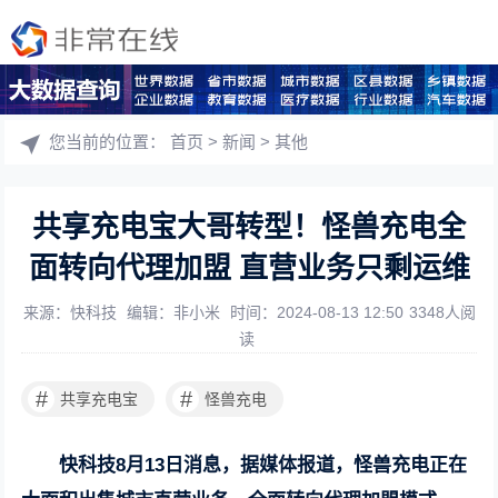
您当前的位置：
首页
>
新闻
>
其他
共享充电宝大哥转型！怪兽充电全
面转向代理加盟 直营业务只剩运维
来源：快科技
编辑：非小米
时间：2024-08-13 12:50
3348人阅
读
#
#
共享充电宝
怪兽充电
快科技8月13日消息，据媒体报道，怪兽充电正在