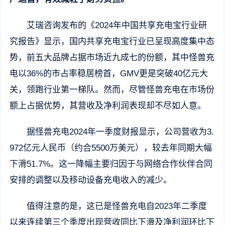
艾瑞咨询发布的《2024年中国共享充电宝行业研
究报告》显示，国内共享充电宝行业已呈现高度集中态
势，前五大品牌占据市场近九成七的份额，其中怪兽充
电以36%的市占率稳居榜首，GMV更是突破40亿元大
关，领跑行业第一梯队。然而，尽管怪兽充电在市场份
额上占据优势，其营收及净利润表现却不尽如人意。
据怪兽充电2024年一季度财报显示，公司营收为3.
972亿元人民币（约合5500万美元），较去年同期大幅
下滑51.7%。这一降幅主要归因于与网络合作伙伴合同
安排的调整以及移动设备充电收入的减少。
值得注意的是，这已是怪兽充电自2023年二季度
以来连续第三个季度出现营收同比下滑及净利润环比下