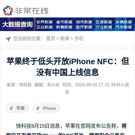
您当前的位置：
首页
>
新闻
>
手机
苹果终于低头开放iPhone NFC：但
没有中国上线信息
来源：快科技
编辑：非小米
时间：2024-08-15 17:15
3439人阅
读
#
#
苹果
iPhone
快科技8月15日消息，苹果在官网发布公告称，
将