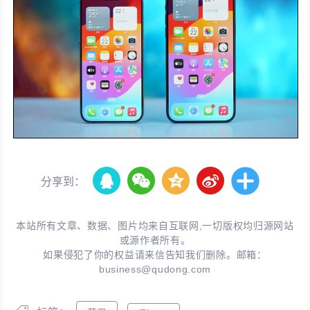
分享到：
本站所有文章、数据、图片均来自互联网,一切版权均归源网站
或源作者所有。
如果侵犯了你的权益请来信告知我们删除。邮箱：
business@qudong.com