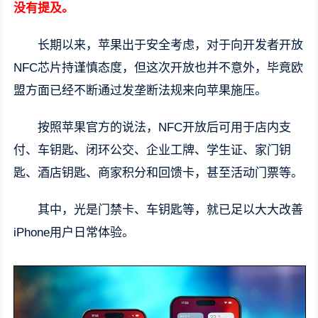
没有提及。
长期以来，苹果出于安全考虑，对于向开发者开放
NFC芯片持谨慎态度，但这次开放也并不意外，毕竟欧
盟方面已经不断通过发垄断法规来向苹果施压。
按照苹果官方的说法，NFC开放后可用于店内支
付、车钥匙、闭环公交、企业工牌、学生证、家门钥
匙、酒店钥匙、商家积分和回馈卡，甚至活动门票等。
其中，光是门禁卡、车钥匙等，就已足以大大改善
iPhone用户日常体验。