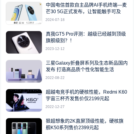
中国电信首款自主品牌AI手机终端—麦
芒30 5G正式发布，让智能触手可及
2024-07-18
真我GT5 Pro评测：越级已经越到顶级
旗舰级别？！
2023-12-12
三星Galaxy折叠屏系列及生态新品国内
发布 打造高品质个性化智能生活
2022-08-22
超越电竞手机的硬核性能，Redmi K60
宇宙三杯齐发售价仅2199元起
2022-12-27
狠超想象的2K直屏顶级性能，硬核旗
舰K50系列售价2399元起