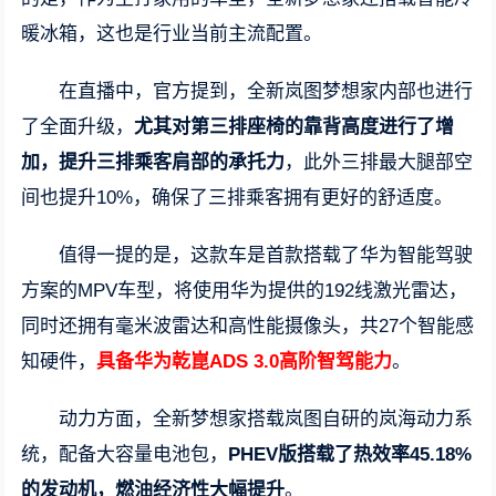
暖冰箱，这也是行业当前主流配置。
在直播中，官方提到，全新岚图梦想家内部也进行
了全面升级，
尤其对第三排座椅的靠背高度进行了增
加，提升三排乘客肩部的承托力
，此外三排最大腿部空
间也提升10%，确保了三排乘客拥有更好的舒适度。
值得一提的是，这款车是首款搭载了华为智能驾驶
方案的MPV车型，将使用华为提供的192线激光雷达，
同时还拥有毫米波雷达和高性能摄像头，共27个智能感
知硬件，
具备华为乾崑ADS 3.0高阶智驾能力
。
动力方面，全新梦想家搭载岚图自研的岚海动力系
统，配备大容量电池包，
PHEV版搭载了热效率45.18%
的发动机，燃油经济性大幅提升
。