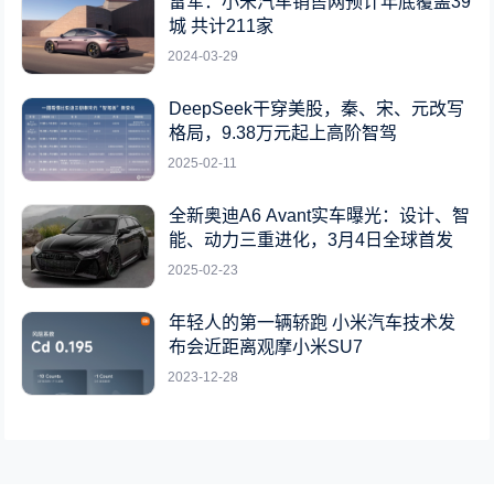
雷军：小米汽车销售网预计年底覆盖39
城 共计211家
2024-03-29
DeepSeek干穿美股，秦、宋、元改写
格局，9.38万元起上高阶智驾
2025-02-11
全新奥迪A6 Avant实车曝光：设计、智
能、动力三重进化，3月4日全球首发
2025-02-23
年轻人的第一辆轿跑 小米汽车技术发
布会近距离观摩小米SU7
2023-12-28