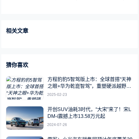
相关文章
猜你喜欢
方程豹豹5智驾版上市：全球首搭“天神
之眼+华为乾崑智驾”，重塑硬派越野新
标杆
2025-02-23
开创SUV油耗3时代，“大宋”来了！宋L
DM-i震撼上市13.58万元起
2024-07-26