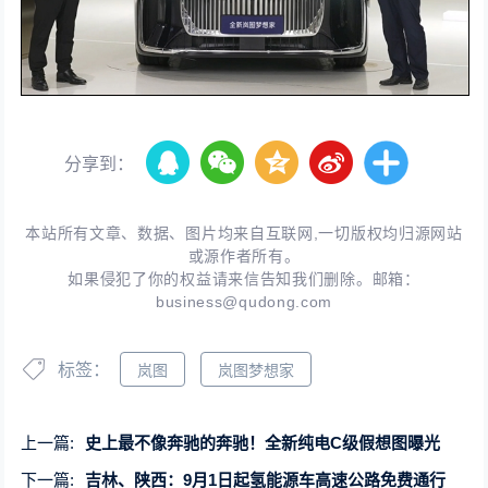
分享到：
本站所有文章、数据、图片均来自互联网,一切版权均归源网站
或源作者所有。
如果侵犯了你的权益请来信告知我们删除。邮箱：
business@qudong.com
标签：
岚图
岚图梦想家
上一篇:
史上最不像奔驰的奔驰！全新纯电C级假想图曝光
下一篇:
吉林、陕西：9月1日起氢能源车高速公路免费通行