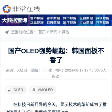
您当前的位置：
首页
>
新闻
>
其他
国产OLED强势崛起：韩国面板不
香了
来源：天极网
编辑：非小米
时间：2024-08-17 17:45
3375人
阅读
#
#
OLED
AMOLED
在科技日新月异的今天，显示技术的革新成为了推