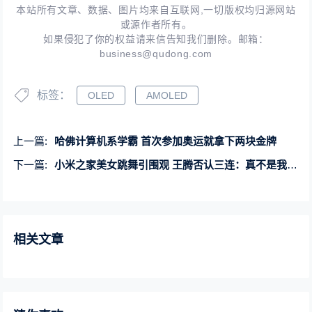
本站所有文章、数据、图片均来自互联网,一切版权均归源网站
或源作者所有。
如果侵犯了你的权益请来信告知我们删除。邮箱：
business@qudong.com
标签：
OLED
AMOLED
上一篇:
哈佛计算机系学霸 首次参加奥运就拿下两块金牌
下一篇:
小米之家美女跳舞引围观 王腾否认三连：真不是我干的
相关文章