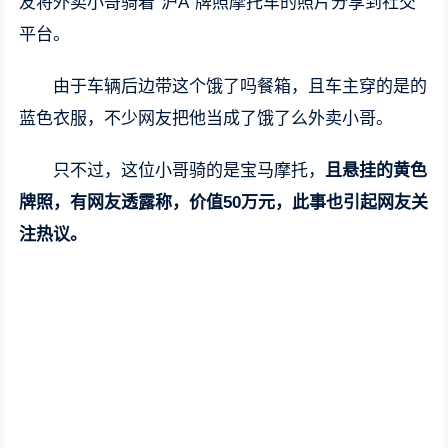
友将外卖小哥骑着“沪A”牌照摩托车的照片分享到社交
平台。
由于车辆后边带这个饿了吗餐箱，且车主穿的是的
蓝色衣服，不少网友把他当成了饿了么外卖小哥。
只不过，这位小哥骑的是宝马摩托，
且悬挂的黄色
牌照，有网友透露称，价值50万元，此事也引起网友关
注热议。