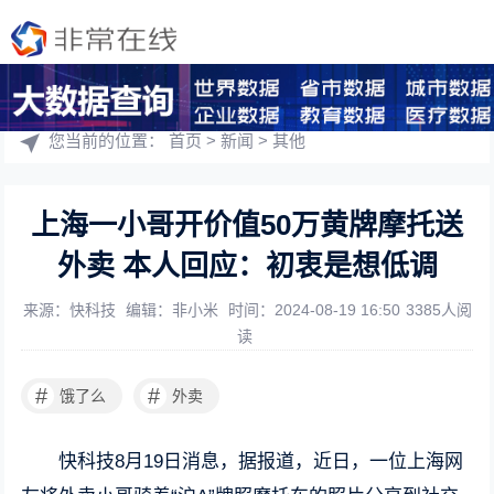
您当前的位置：
首页
>
新闻
>
其他
上海一小哥开价值50万黄牌摩托送
外卖 本人回应：初衷是想低调
来源：快科技
编辑：非小米
时间：2024-08-19 16:50
3385人阅
读
#
#
饿了么
外卖
快科技8月19日消息，据报道，近日，一位上海网