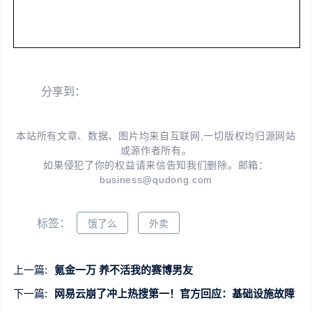
分享到：
本站所有文章、数据、图片均来自互联网,一切版权均归源网站
或源作者所有。
如果侵犯了你的权益请来信告知我们删除。邮箱：
business@qudong.com
标签：
饿了么
外卖
上一篇:
氪金一万 养不活我的赛博男友
下一篇:
网易云崩了冲上热搜第一！官方回应：基础设施故障