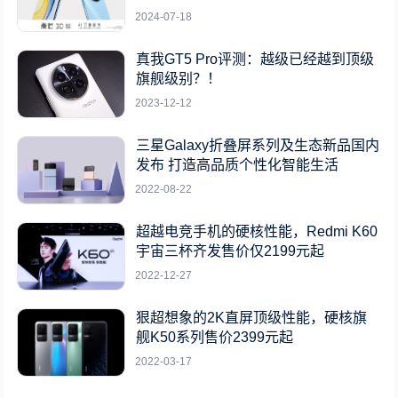
2024-07-18
真我GT5 Pro评测：越级已经越到顶级
旗舰级别？！
2023-12-12
三星Galaxy折叠屏系列及生态新品国内
发布 打造高品质个性化智能生活
2022-08-22
超越电竞手机的硬核性能，Redmi K60
宇宙三杯齐发售价仅2199元起
2022-12-27
狠超想象的2K直屏顶级性能，硬核旗
舰K50系列售价2399元起
2022-03-17