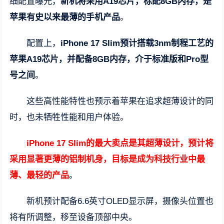
细配置曝光，
新机将采用A19芯片，标配8GB内存，是
苹果有史以来最薄的手机产品
。
配置上，
iPhone 17 Slim预计搭载3nm制程工艺的
苹果A19芯片，并配备8GB内存，介于标准版和Pro型
号之间
。
这些高性能特性也预示着苹果在追求超薄设计的同
时，也未牺牲性能和用户体验。
iPhone 17 Slim的最大卖点是其超薄设计，预计将
采用显著更薄的铝制机身，目标是成为科技行业中最
薄、最轻的产品
。
新机预计配备6.6英寸OLED显示屏，摄像头位置也
将有所调整，移至设备顶部中央。