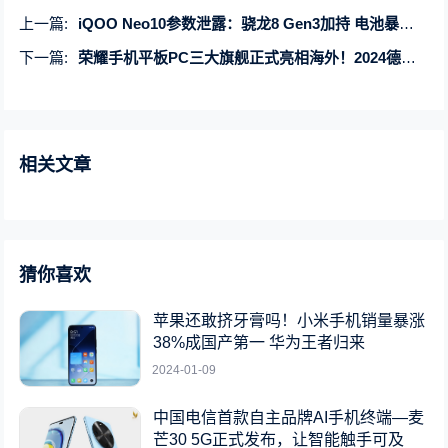
上一篇:
iQOO Neo10参数泄露：骁龙8 Gen3加持 电池暴增到6000mAh
下一篇:
荣耀手机平板PC三大旗舰正式亮相海外！2024德国柏林消费电子展见
相关文章
猜你喜欢
苹果还敢挤牙膏吗！小米手机销量暴涨
38%成国产第一 华为王者归来
2024-01-09
中国电信首款自主品牌AI手机终端—麦
芒30 5G正式发布，让智能触手可及