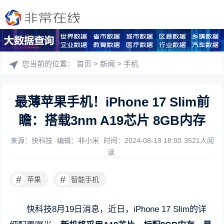
您当前的位置：
首页
>
新闻
>
手机
最薄苹果手机！iPhone 17 Slim前
瞻：搭载3nm A19芯片 8GB内存
来源：快科技
编辑：非小米
时间：2024-08-19 18:00
3521人阅
读
#
#
苹果
智能手机
快科技8月19日消息，近日，iPhone 17 Slim的详