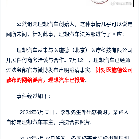
公然诅咒理想汽车创始人，这种事情几乎可以说是
闻所未闻，针对此事，理想汽车法务部进行了回应：
理想汽车从未与医施德（北京）医疗科技有限公司
开展任何商务洽谈与合作。7月12日，理想汽车已经通
过法务部官方微博发布声明澄清事实。
针对医施德公司
散布的网络谣言，理想汽车已报警
。
事件经过如下：
- 2024年6月某日，李想先生外出就餐时，某路人
自称是理想汽车车主，拍摄合影照片。
- 2024年6月22日晚间，各网络平台陆续出现理想