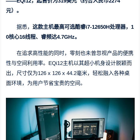
——EQi12，起售价为319美元（约合人民币2274
元）。
据悉，
这款主机最高可选酷睿i7-12650H处理器，1
0核心16线程、睿频达4.7GHz。
在追求高性能的同时，零刻也未曾忽视产品的便携
性与空间利用率。EQi12主机以其超小机身设计脱颖而
出，尺寸仅为126 x 126 x 44.2毫米，轻松融入各种桌
面环境，为用户节省宝贵的空间。