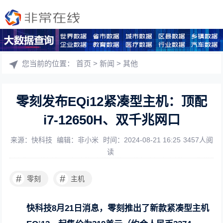
您当前的位置：
首页
>
新闻
>
其他
零刻发布EQi12紧凑型主机：顶配
i7-12650H、双千兆网口
来源：快科技
编辑：非小米
时间：2024-08-21 16:25
3457人阅
读
#
#
零刻
主机
快科技8月21日消息，零刻推出了新款紧凑型主机