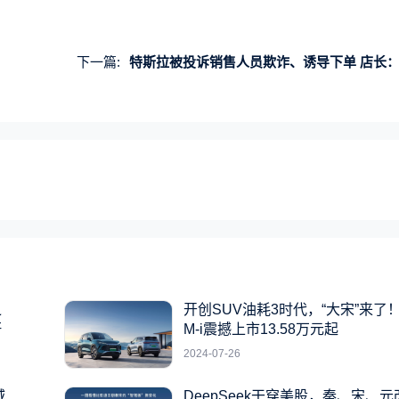
下一篇:
特斯拉被投诉销售人员欺诈、诱导下单 店长：成年人应自己
之
开创SUV油耗3时代，“大宋”来了！
杆
M-i震撼上市13.58万元起
2024-07-26
城
DeepSeek干穿美股，秦、宋、