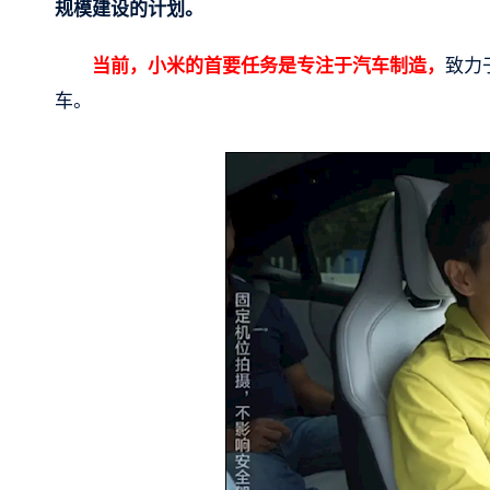
规模建设的计划。
当前，小米的首要任务是专注于汽车制造，
致力
车。