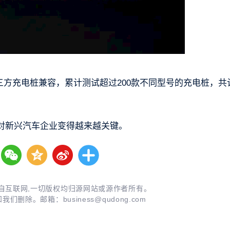
三方充电桩兼容，累计测试超过200款不同型号的充电桩，共计
对新兴汽车企业变得越来越关键。
自互联网,一切版权均归源网站或源作者所有。
知我们删除。邮箱：
business@qudong.com