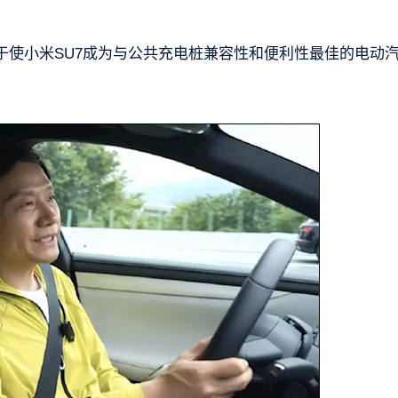
于使小米SU7成为与公共充电桩兼容性和便利性最佳的电动