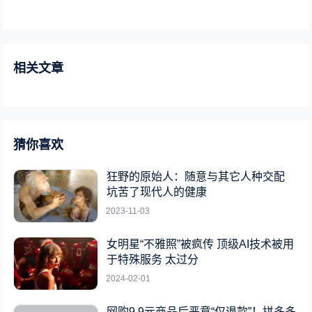
相关文章
猜你喜欢
狂野的原始人：随意与其它人种交配
坑苦了现代人的健康
2023-11-03
女明星“不雅照”被疯传 顶级AI技术被用
于特殊服务 太过分
2024-02-01
网购9.9元商品后恶意“仅退款”！拼多多