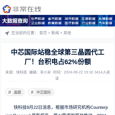
您当前的位置：
首页
>
新闻
>
其他
中芯国际站稳全球第三晶圆代工
厂！台积电占62%份额
来源：快科技
编辑：非小米
时间：2024-08-22 19:10
3414人阅
读
#
#
晶圆
中芯国际
快科技8月22日消息，根据市场研究机构Counterp