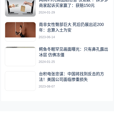
商家起诉买家赢了：获赔150元
2024-01-29
南非女性臀部巨大 死后仍展出近200
年：总算入土为安
2023-06-14
鳄鱼冬眠罕见画面曝光：只有鼻孔露出
冰层 仿佛冻僵
2024-01-25
台积电张忠谋：中国将找到反击的方
法！美国公司面临惨重损失
2023-08-07