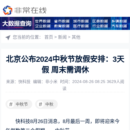
您当前的位置：
首页
>
新闻
>
其他
北京公布2024中秋节放假安排：3天
假 周末需调休
来源：快科技
编辑：非小米
时间：2024-08-26 08:25
3629人阅
读
#
#
中秋节
中秋
快科技8月26日消息，8月最后一周，即将迎来今