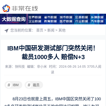
您当前的位置：
首页
>
新闻
>
其他
IBM中国研发测试部门突然关闭！
裁员1000多人 赔偿N+3
来源：快科技
编辑：非小米
时间：2024-08-26 14:05
3705人阅
读
#
#
IBM
裁员
8月23日也就是上周五，IBM中国区突然关闭了100