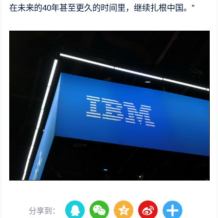
在未来的40年甚至更久的时间里，继续扎根中国。”
分享到：