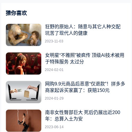
猜你喜欢
狂野的原始人：随意与其它人种交配
坑苦了现代人的健康
2023-11-03
女明星“不雅照”被疯传 顶级AI技术被用
于特殊服务 太过分
2024-02-01
网购9.9元商品后恶意“仅退款”！拼多多
商家起诉买家赢了：获赔150元
2024-01-29
南非女性臀部巨大 死后仍展出近200
年：总算入土为安
2023-06-14