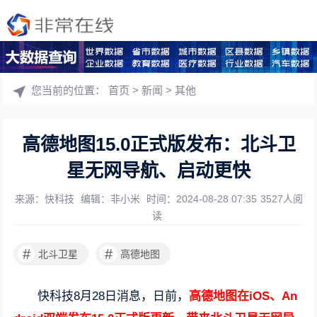
您当前的位置：
首页
>
新闻
>
其他
高德地图15.0正式版发布：北斗卫
星无网导航、启动更快
来源：快科技
编辑：非小米
时间：2024-08-28 07:35
3527人阅
读
#
#
北斗卫星
高德地图
快科技8月28日消息，日前，
高德地图在iOS、An