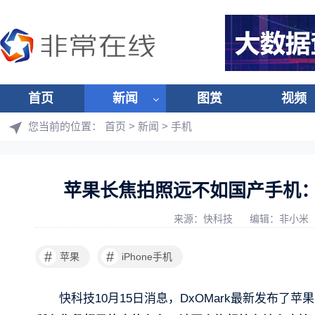
首页
新闻
图赏
视频
您当前的位置：
首页
>
新闻
>
手机
苹果长焦拍照远不如国产手机：iPh
来源：快科技
编辑：非小米
#
#
苹果
iPhone手机
快科技10月15日消息，DxOMark最新发布