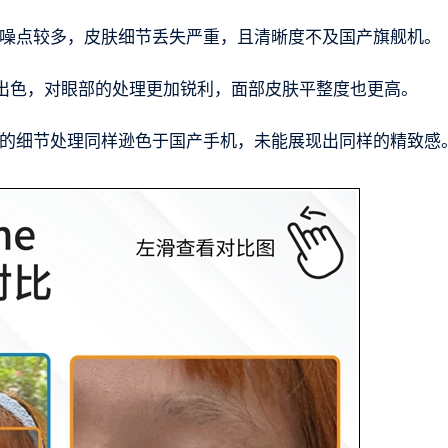
过程中整体噪点较多，皮肤细节丢失严重，且清晰度不及国产旗舰机。
出色，对眼部的处理更加锐利，面部皮肤平整度也更高。
o Max的细节处理同样逊色于国产手机，未能展现出同样的精致感