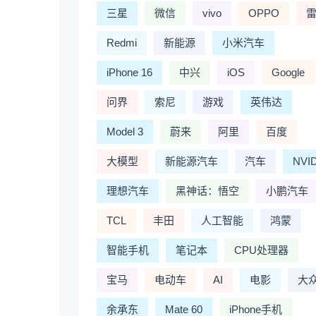
三星
微信
vivo
OPPO
Redmi
新能源
小米汽车
iPhone 16
中兴
iOS
Google
问界
索尼
游戏
英伟达
Model 3
蔚来
阿里
百度
大模型
新能源汽车
汽车
NVI
理想汽车
黑神话：悟空
小鹏汽车
TCL
丰田
人工智能
鸿蒙
智能手机
笔记本
CPU处理器
宝马
电动车
AI
电影
大
余承东
Mate 60
iPhone手机