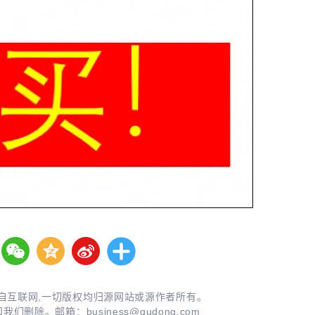
自互联网,一切版权均归源网站或源作者所有。
知我们删除。邮箱：
business@qudong.com