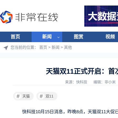
首页
新闻
图赏
视频
您当前的位置：
首页
>
新闻
>
其他
天猫双11正式开启：首
来源：快科技
编辑：非小米
#
#
天猫
双11
快科技10月15日消息，昨晚8点，天猫双11大