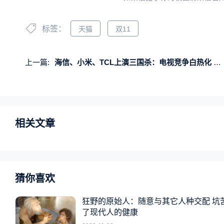
标签：
天猫
双11
上一篇:
海信、小米、TCL上演三国杀：电视竞争白热化 今年谁第一悬念很大
相关文章
猜你喜欢
狂野的原始人：随意与其它人种交配 坑
了现代人的健康