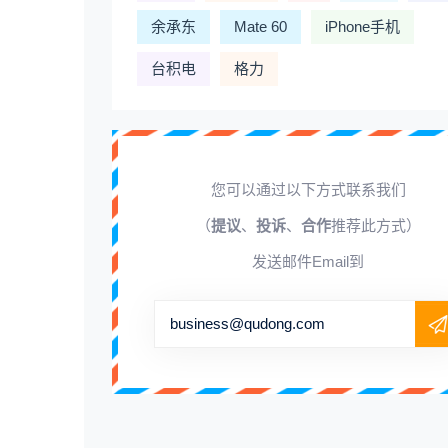
余承东
Mate 60
iPhone手机
台积电
格力
您可以通过以下方式联系我们
（
提议
、
投诉
、
合作
推荐此方式）
发送邮件Email到
business@qudong.com