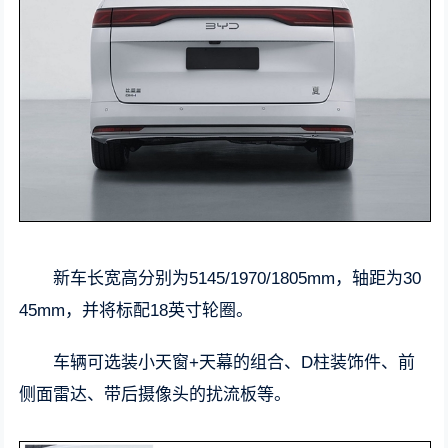
新车长宽高分别为5145/1970/1805mm，轴距为30
45mm，并将标配18英寸轮圈。
车辆可选装小天窗+天幕的组合、D柱装饰件、前
侧面雷达、带后摄像头的扰流板等。