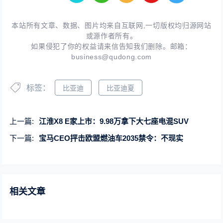
本站所有文章、数据、图片均来自互联网,一切版权均归源网站
或源作者所有。
如果侵犯了你的权益请来信告知我们删除。邮箱：
business@qudong.com
标签：
比亚迪
比亚迪夏
上一篇:
江淮X8 E家上市：9.98万拿下大七座电混SUV
下一篇:
宝马CEO抨击欧盟燃油车2035禁令：不现实
相关文章