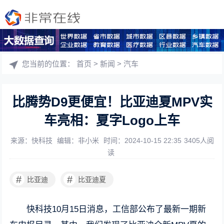
您当前的位置：
首页
>
新闻
>
汽车
比腾势D9更便宜！比亚迪夏MPV实
车亮相：夏字Logo上车
来源：快科技
编辑：非小米
时间：2024-10-15 22:35
3405人阅
读
#
#
比亚迪
比亚迪夏
快科技10月15日消息，工信部公布了最新一期新