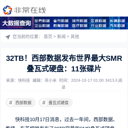
您当前的位置：
首页
>
新闻
>
其他
32TB！西部数据发布世界最大SMR
叠瓦式硬盘：11张碟片
来源：快科技
编辑：非小米
时间：2024-10-17 01:00
3413人阅
读
#
#
西部数据
叠瓦式硬盘
快科技10月17日消息，过去一年间，
西部数据
、