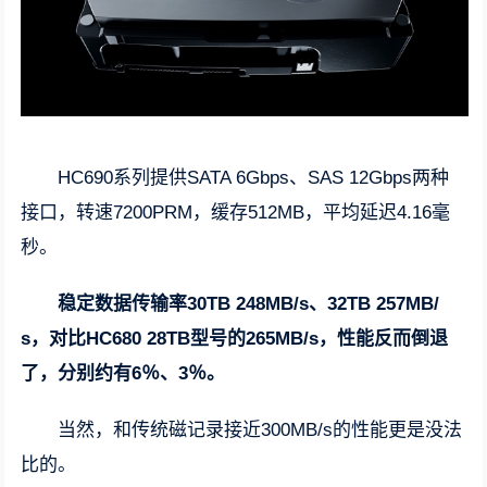
HC690系列提供SATA 6Gbps、SAS 12Gbps两种
接口，转速7200PRM，缓存512MB，平均延迟4.16毫
秒。
稳定数据传输率30TB 248MB/s、32TB 257MB/
s，对比HC680 28TB型号的265MB/s，性能反而倒退
了，分别约有6％、3％。
当然，和传统磁记录接近300MB/s的性能更是没法
比的。