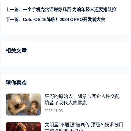
上一篇:
一个手机壳含泪赚你几百 为啥年轻人还要排队抢
下一篇:
ColorOS 15降临！2024 OPPO开发者大会
相关文章
猜你喜欢
狂野的原始人：随意与其它人种交配
坑苦了现代人的健康
2023-11-03
女明星“不雅照”被疯传 顶级AI技术被用