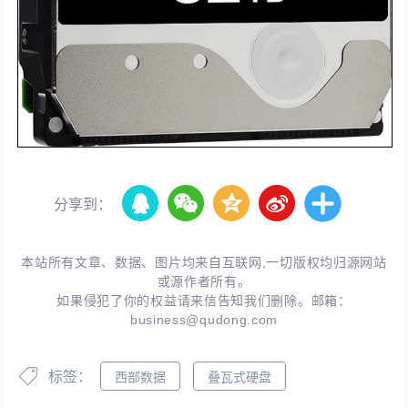
分享到：
本站所有文章、数据、图片均来自互联网,一切版权均归源网站
或源作者所有。
如果侵犯了你的权益请来信告知我们删除。邮箱：
business@qudong.com
标签：
西部数据
叠瓦式硬盘