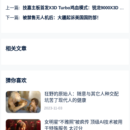
上一篇:
技嘉主板首发X3D Turbo鸡血模式：锐龙9000X3D CPU游戏性能暴增35%
下一篇:
被禁售无人机后：大疆起诉美国国防部！
相关文章
猜你喜欢
狂野的原始人：随意与其它人种交配
坑苦了现代人的健康
2023-11-03
女明星“不雅照”被疯传 顶级AI技术被用
于特殊服务 太过分