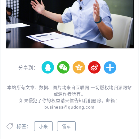
分享到：
本站所有文章、数据、图片均来自互联网,一切版权均归源网站
或源作者所有。
如果侵犯了你的权益请来信告知我们删除。邮箱：
business@qudong.com
标签：
小米
雷军