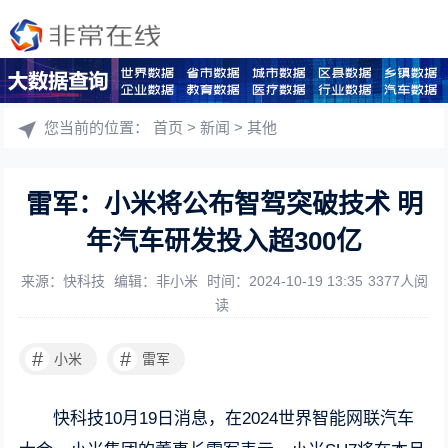
您当前的位置：
首页
>
新闻
>
其他
雷军：小米将公布智驾突破技术 明
年汽车研发投入超300亿
来源：快科技
编辑：非小米
时间：2024-10-19 13:35
3377人阅
读
#
#
小米
雷军
快科技10月19日消息，在2024世界智能网联汽车