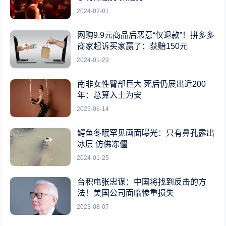
2024-02-01
网购9.9元商品后恶意“仅退款”！拼多多
商家起诉买家赢了：获赔150元
2024-01-29
南非女性臀部巨大 死后仍展出近200
年：总算入土为安
2023-06-14
鳄鱼冬眠罕见画面曝光：只有鼻孔露出
冰层 仿佛冻僵
2024-01-25
台积电张忠谋：中国将找到反击的方
法！美国公司面临惨重损失
2023-08-07