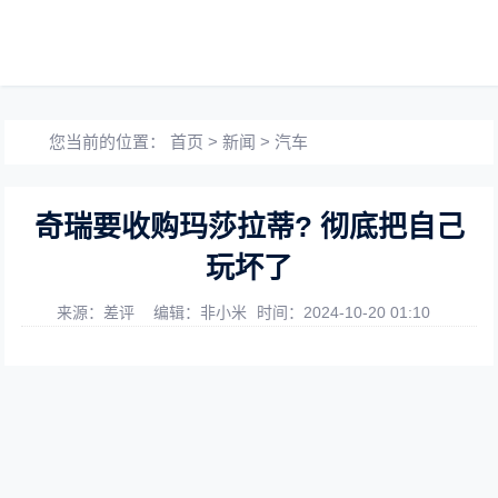
您当前的位置：
首页
>
新闻
>
汽车
奇瑞要收购玛莎拉蒂? 彻底把自己
玩坏了
来源：差评
编辑：非小米
时间：2024-10-20 01:10