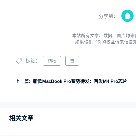
分享到：
本站所有文章、数据、图片均来
如果侵犯了你的权益请来信告
标签：
药物
肾
上一篇:
新款MacBook Pro蓄势待发：首发M4 Pro芯片
相关文章