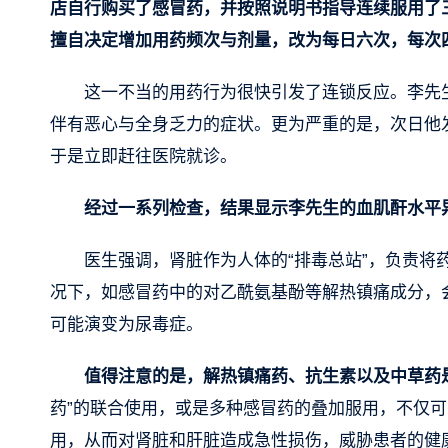
店自行购买了感冒药，并按照说明书指导连续服用了
擅自决定增加用药频次与剂量，改为每日六次，每次
这一不当的用药行为很快引发了连锁反应。李先
伴有恶心与全身乏力的症状。更为严重的是，次日他
于是立即赶往医院就诊。
经过一系列检查，结果显示李先生的血肌酐水平
医生强调，肾脏作为人体的“排毒总站”，负责
况下，如感冒药中的对乙酰氨基酚等解热镇痛成分，
可能演变为尿毒症。
值得注意的是，解热镇痛药、抗生素以及中草药
药”的联合使用，或是多种感冒药的叠加服用，不仅
用，从而对肾脏和肝脏造成急性损伤，威胁患者的健