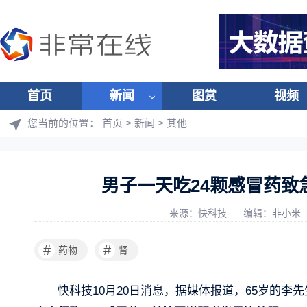
首页
新闻
图赏
视频
您当前的位置：
首页
>
新闻
>
其他
男子一天吃24颗感冒药致
来源：快科技
编辑：非小米
#
#
药物
肾
快科技10月20日消息，据媒体报道，65岁的