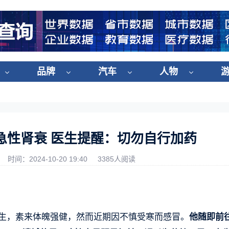
品牌
汽车
人物
急性肾衰 医生提醒：切勿自行加药
时间：2024-10-20 19:40
3385人阅读
李先生，素来体魄强健，然而近期因不慎受寒而感冒。
他随即前