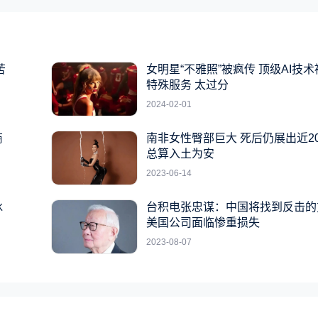
苦
女明星“不雅照”被疯传 顶级AI技
特殊服务 太过分
2024-02-01
商
南非女性臀部巨大 死后仍展出近2
总算入土为安
2023-06-14
冰
台积电张忠谋：中国将找到反击的
美国公司面临惨重损失
2023-08-07