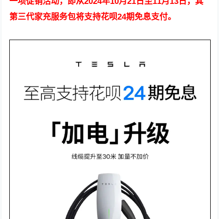
一项促销活动，即从2024年10月21日至11月13日，其
第三代家充服务包将支持花呗24期免息支付。