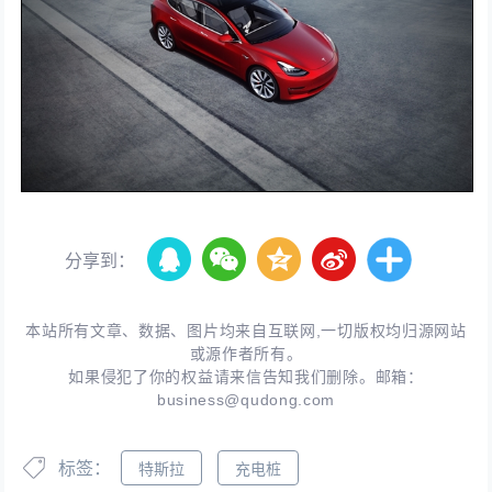
分享到：
本站所有文章、数据、图片均来自互联网,一切版权均归源网站
或源作者所有。
如果侵犯了你的权益请来信告知我们删除。邮箱：
business@qudong.com
标签：
特斯拉
充电桩