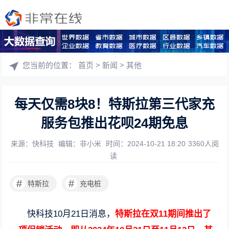
您当前的位置：
首页
>
新闻
>
其他
每天仅需8块8！特斯拉第三代家充
服务包推出花呗24期免息
来源：快科技
编辑：非小米
时间：2024-10-21 18:20
3360人阅
读
#
#
特斯拉
充电桩
快科技10月21日消息，
特斯拉在双11期间推出了