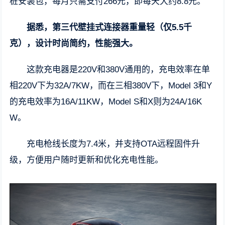
桩安装包，每月只需支付266元，即每天大约8.8元。
据悉，第三代壁挂式连接器重量轻（仅5.5千
克），设计时尚简约，性能强大。
这款充电器是220V和380V通用的，充电效率在单
相220V下为32A/7KW，而在三相380V下，Model 3和Y
的充电效率为16A/11KW，Model S和X则为24A/16K
W。
充电枪线长度为7.4米，并支持OTA远程固件升
级，方便用户随时更新和优化充电性能。