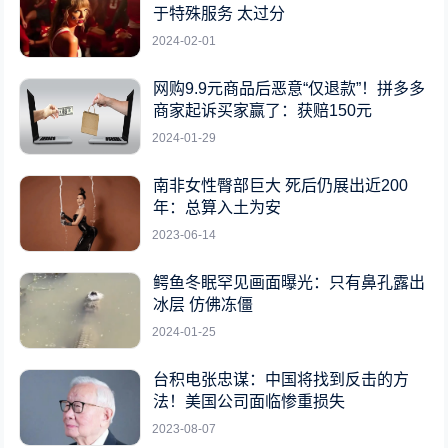
于特殊服务 太过分
2024-02-01
网购9.9元商品后恶意“仅退款”！拼多多
商家起诉买家赢了：获赔150元
2024-01-29
南非女性臀部巨大 死后仍展出近200
年：总算入土为安
2023-06-14
鳄鱼冬眠罕见画面曝光：只有鼻孔露出
冰层 仿佛冻僵
2024-01-25
台积电张忠谋：中国将找到反击的方
法！美国公司面临惨重损失
2023-08-07