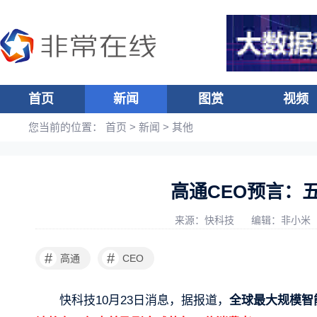
首页
新闻
图赏
视频
您当前的位置：
首页
>
新闻
>
其他
高通CEO预言：
来源：快科技
编辑：非小米
#
#
高通
CEO
快科技10月23日消息，据报道，
全球最大规模智