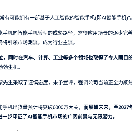
有可能拥有一部基于人工智能的智能手机(即AI智能手机)”
功能手机向智能手机转型的成熟路径，需待应用场景的逐步完
终将引领市场潮流，成为行业主流。
位，同时在汽车、计算、工业等多个领域也取得了令人瞩目
勃勃生机。
蒙先生采取了谨慎态度，未予置评，强调公司当前正全力聚
手机出货量预计将突破6000万大关，
而展望未来，至2027
，进一步印证了AI智能手机市场的广阔前景与无限潜力。