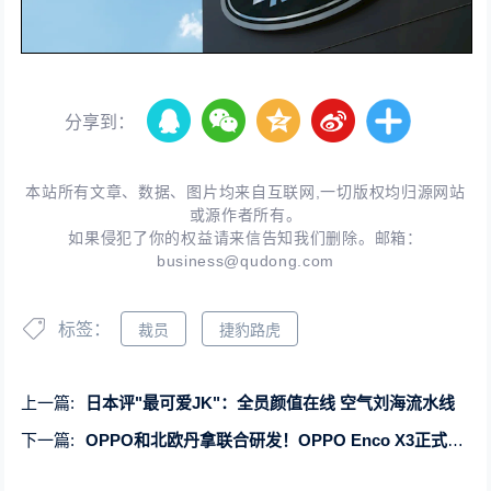
分享到：
本站所有文章、数据、图片均来自互联网,一切版权均归源网站
或源作者所有。
如果侵犯了你的权益请来信告知我们删除。邮箱：
business@qudong.com
标签：
裁员
捷豹路虎
上一篇:
日本评"最可爱JK"：全员颜值在线 空气刘海流水线
下一篇:
OPPO和北欧丹拿联合研发！OPPO Enco X3正式发布：售价899元起