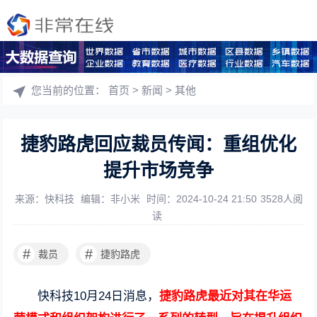
您当前的位置：
首页
>
新闻
>
其他
捷豹路虎回应裁员传闻：重组优化
提升市场竞争
来源：快科技
编辑：非小米
时间：2024-10-24 21:50
3528人阅
读
#
#
裁员
捷豹路虎
快科技10月24日消息，
捷豹路虎最近对其在华运