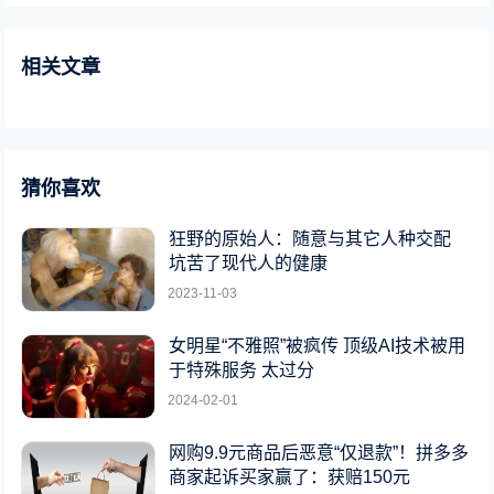
相关文章
猜你喜欢
狂野的原始人：随意与其它人种交配
坑苦了现代人的健康
2023-11-03
女明星“不雅照”被疯传 顶级AI技术被用
于特殊服务 太过分
2024-02-01
网购9.9元商品后恶意“仅退款”！拼多多
商家起诉买家赢了：获赔150元