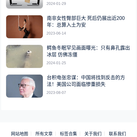
2024-01-29
南非女性臀部巨大 死后仍展出近200
年：总算入土为安
2023-06-14
鳄鱼冬眠罕见画面曝光：只有鼻孔露出
冰层 仿佛冻僵
2024-01-25
台积电张忠谋：中国将找到反击的方
法！美国公司面临惨重损失
2023-08-07
网站地图
所有文章
标签合集
关于我们
联系我们