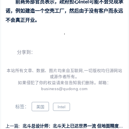
前商务部官员表示，政府担心Intel可能不会兑现承
诺，例如建造一个空壳工厂，然后由于没有客户而永远
不会真正开业。
分享到：
本站所有文章、数据、图片均来自互联网,一切版权均归源网站
或源作者所有。
如果侵犯了你的权益请来信告知我们删除。邮箱：
business@qudong.com
标签：
美国
Intel
上一篇:
北斗总设计师：北斗天上已达世界一流 但地面精度与国外还有差距