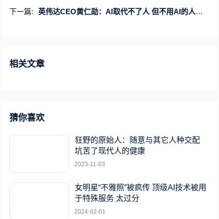
下一篇:
英伟达CEO黄仁勋：AI取代不了人 但不用AI的人将被用AI的人取代
相关文章
猜你喜欢
狂野的原始人：随意与其它人种交配
坑苦了现代人的健康
2023-11-03
女明星“不雅照”被疯传 顶级AI技术被用
于特殊服务 太过分
2024-02-01