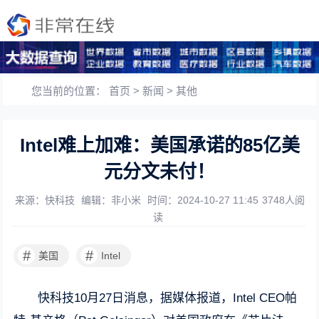
您当前的位置：
首页
>
新闻
>
其他
Intel难上加难：美国承诺的85亿美
元分文未付！
来源：快科技
编辑：非小米
时间：2024-10-27 11:45
3748人阅
读
#
#
美国
Intel
快科技10月27日消息，据媒体报道，Intel CEO帕