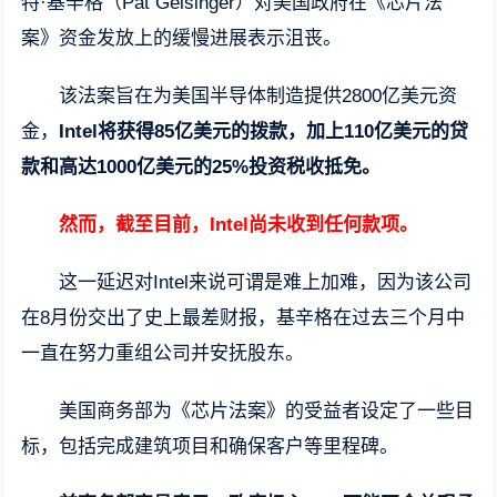
特·基辛格（Pat Gelsinger）对美国政府在《芯片法
案》资金发放上的缓慢进展表示沮丧。
该法案旨在为美国半导体制造提供2800亿美元资
金，
Intel将获得85亿美元的拨款，加上110亿美元的贷
款和高达1000亿美元的25%投资税收抵免。
然而，截至目前，Intel尚未收到任何款项。
这一延迟对Intel来说可谓是难上加难，因为该公司
在8月份交出了史上最差财报，基辛格在过去三个月中
一直在努力重组公司并安抚股东。
美国商务部为《芯片法案》的受益者设定了一些目
标，包括完成建筑项目和确保客户等里程碑。