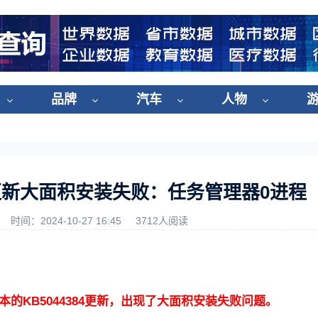
品牌
汽车
人物
g！更新大面积安装失败：任务管理器0进程
时间：2024-10-27 16:45
3712人阅读
4H2版本的KB5044384更新，出现了大面积安装失败问题。