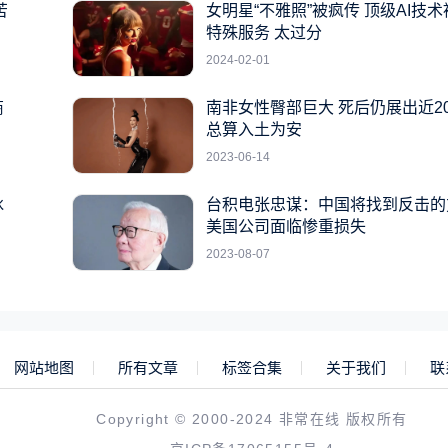
苦
女明星“不雅照”被疯传 顶级AI技
特殊服务 太过分
2024-02-01
商
南非女性臀部巨大 死后仍展出近2
总算入土为安
2023-06-14
冰
台积电张忠谋：中国将找到反击的
美国公司面临惨重损失
2023-08-07
网站地图
所有文章
标签合集
关于我们
联
Copyright © 2000-2024 非常在线 版权所有