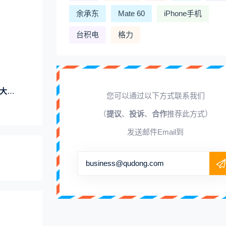
余承东
Mate 60
iPhone手机
台积电
格力
便宜
您可以通过以下方式联系我们
（
提议
、
投诉
、
合作
推荐此方式）
发送邮件Email到
business@qudong.com