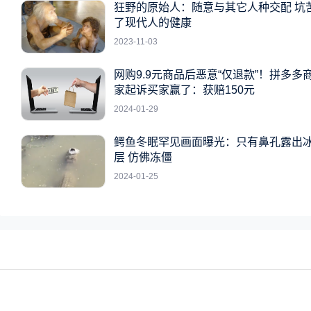
狂野的原始人：随意与其它人种交配 坑
了现代人的健康
2023-11-03
网购9.9元商品后恶意“仅退款”！拼多多
家起诉买家赢了：获赔150元
2024-01-29
鳄鱼冬眠罕见画面曝光：只有鼻孔露出
层 仿佛冻僵
2024-01-25