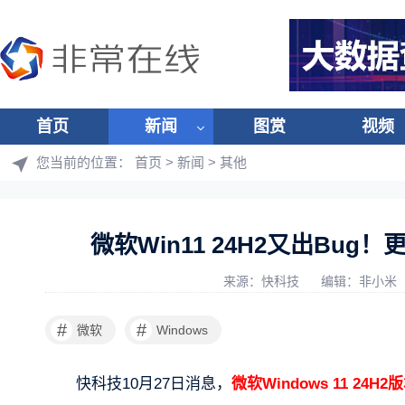
首页
新闻
图赏
视频
您当前的位置：
首页
>
新闻
>
其他
微软Win11 24H2又出Bu
来源：快科技
编辑：非小米
#
#
微软
Windows
快科技10月27日消息，
微软Windows 11 2