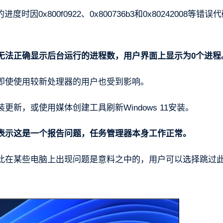
x800f0922、0x800736b3和0x80242008等错误
无法正确显示后台运行的进程数，用户界面上显示为0个进程
即使使用较新处理器的用户也受到影响。
新，或使用媒体创建工具刷新Windows 11安装。
表示这是一个报告问题，任务管理器本身工作正常。
，因此在某些电脑上出现问题是意料之中的，用户可以选择跳过