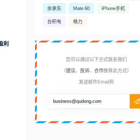
余承东
Mate 60
iPhone手机
台积电
格力
盈利
您可以通过以下方式联系我们
（
提议
、
投诉
、
合作
推荐此方式）
发送邮件Email到
business@qudong.com