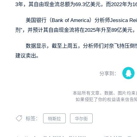
3年，其自由现金流总额为69.3亿美元，而2022年为1
美国银行（Bank of America）分析师Jessi
剂”，并预计其自由现金流将在2025年升至89亿美元，2
数据显示，截至上周五，分析师们对奈飞持压倒性
建议卖出。
分享到：
本站所有文章、数据、图片均来
如果侵犯了你的权益请来信告
标签：
特斯拉
华尔街