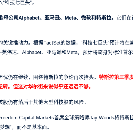
“科技七巨头”。
公司Alphabet、亚马逊、Meta、微软和特斯拉。
它们在
关键推动力。根据FactSet的数据，“科技七巨头”预计将在
伟达、Alphabet、亚马逊和Meta，预计将跻身对标准普尔5
担忧仍在继续，围绕特斯拉的争论再次抬头。
特斯拉第三季
逆转。但这对华尔街来说似乎还远远不够。
该股仍有落后于其他大型科技股的风险。
Freedom Capital Markets首席全球策略师Jay Woods将特
梦想”，而不是基本面。