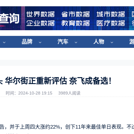
品牌
汽车
人物
 华尔街正重新评估 奈飞成备选！
时间：2024-10-28 19:15
3989人阅读
告，并于上周四大涨约22%，创下11年来最佳单日表现。不