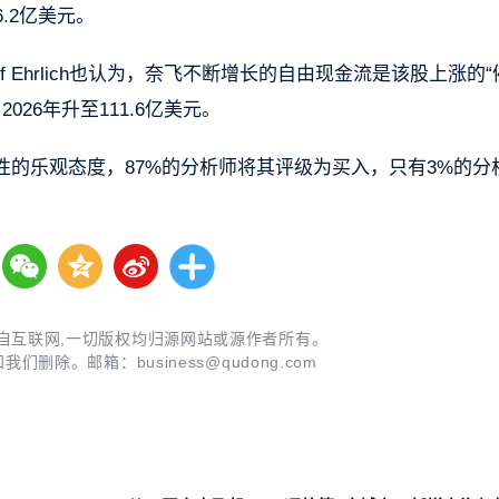
6.2亿美元。
ca Reif Ehrlich也认为，奈飞不断增长的自由现金流是该股上涨的
026年升至111.6亿美元。
的乐观态度，87%的分析师将其评级为买入，只有3%的分
自互联网,一切版权均归源网站或源作者所有。
知我们删除。邮箱：
business@qudong.com