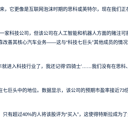
看来，它更像是互联网泡沫时期的思科或英特尔，现在我们正
为一家科技公司，但该公司在人工智能和机器人方面的赌注可
靠改善其核心汽车业务——这与“科技七巨头”其他成员的情况
990年就进入科技行业了，我还记得‘四骑士’……我们没有在思科
在七巨头中的地位。数据显示，该公司的预期市盈率接近73
只有超过40%的人将该股评为“买入”，这使得特斯拉成为了