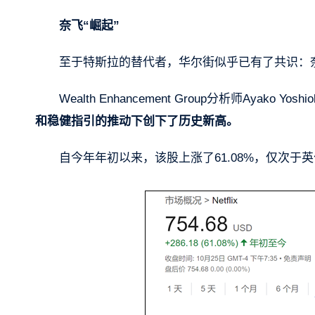
奈飞“崛起”
至于特斯拉的替代者，华尔街似乎已有了共识：奈飞
Wealth Enhancement Group分析师Ayako Yosh
和稳健指引的推动下创下了历史新高。
自今年年初以来，该股上涨了61.08%，仅次于英