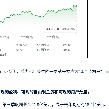
lvarado-Martinez也称 ，成为七巨头中的一员就是要成为“现金流机器”
可观的盈利、可观的自由现金流和可观的用户数量。”
三季度增长至21.9亿美元，高于去年同期的18.9亿美元。2