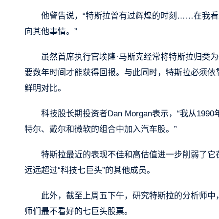
他警告说，“特斯拉曾有过辉煌的时刻……在我
向其他事情。”
虽然首席执行官埃隆·马斯克经常将特斯拉归类
要数年时间才能获得回报。与此同时，特斯拉必须依
鲜明对比。
科技股长期投资者Dan Morgan表示，“我从1
特尔、戴尔和微软的组合中加入汽车股。”
特斯拉最近的表现不佳和高估值进一步削弱了它
远远超过“科技七巨头”的其他成员。
此外，截至上周五下午，研究特斯拉的分析师中，
师们最不看好的七巨头股票。