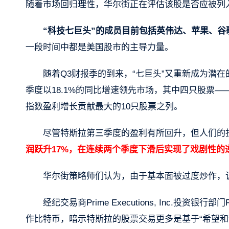
随着市场回归理性，华尔街正在评估该股是否应被列入
“科技七巨头”的成员目前包括英伟达、苹果、谷歌母
一段时间中都是美国股市的主导力量。
随着Q3财报季的到来，“七巨头”又重新成为潜在的
季度以18.1%的同比增速领先市场，其中四只股票——英
指数盈利增长贡献最大的10只股票之列。
尽管特斯拉第三季度的盈利有所回升，但人们的
润跃升17%，在连续两个季度下滑后实现了戏剧性的
华尔街策略师们认为，由于基本面被过度炒作，
经纪交易商Prime Executions, Inc.投资银行部门
作比特币，暗示特斯拉的股票交易更多是基于“希望和