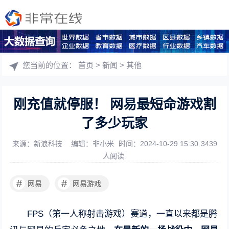
您当前的位置：
首页
>
新闻
>
其他
刚充值就停服！ 网易最短命游戏割
了多少玩家
来源：新浪科技
编辑：非小米
时间：2024-10-29 15:30
3439
人阅读
#
#
网易
网易游戏
FPS（第一人称射击游戏）赛道，一直以来都是腾