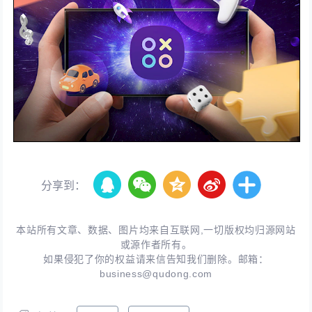
分享到：
本站所有文章、数据、图片均来自互联网,一切版权均归源网站
或源作者所有。
如果侵犯了你的权益请来信告知我们删除。邮箱：
business@qudong.com