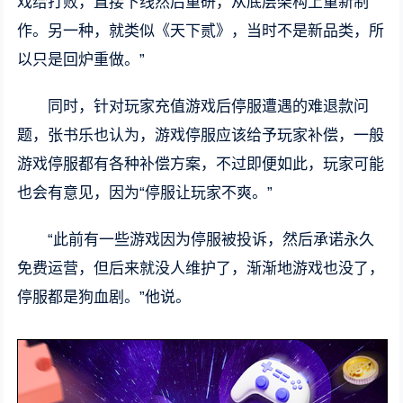
戏给打败，直接下线然后重研，从底层架构上重新制
作。另一种，就类似《天下贰》，当时不是新品类，所
以只是回炉重做。”
同时，针对玩家充值游戏后停服遭遇的难退款问
题，张书乐也认为，游戏停服应该给予玩家补偿，一般
游戏停服都有各种补偿方案，不过即便如此，玩家可能
也会有意见，因为“停服让玩家不爽。”
“此前有一些游戏因为停服被投诉，然后承诺永久
免费运营，但后来就没人维护了，渐渐地游戏也没了，
停服都是狗血剧。”他说。