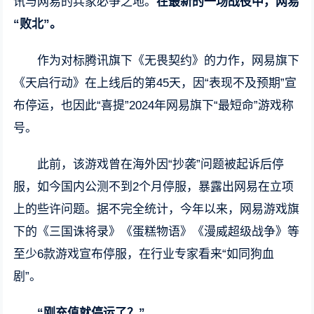
讯与网易的兵家必争之地。
在最新的一场战役中，网易
“败北”。
作为对标腾讯旗下《无畏契约》的力作，网易旗下
《天启行动》在上线后的第45天，因“表现不及预期”宣
布停运，也因此“喜提”2024年网易旗下“最短命”游戏称
号。
此前，该游戏曾在海外因“抄袭”问题被起诉后停
服，如今国内公测不到2个月停服，暴露出网易在立项
上的些许问题。据不完全统计，今年以来，网易游戏旗
下的《三国诛将录》《蛋糕物语》《漫威超级战争》等
至少6款游戏宣布停服，在行业专家看来“如同狗血
剧”。
“刚充值就停运了？”