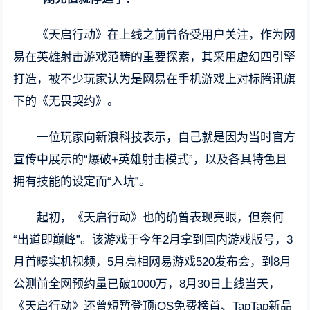
《天启行动》在上线之前曾备受用户关注，作为网
易在英雄射击游戏范畴的重要探索，其采用虚幻四引擎
打造，被不少玩家认为是网易在手机游戏上对标腾讯旗
下的《无畏契约》。
一位玩家向新浪科技表示，自己就是因为当时官方
宣传中展示的“爆破+英雄射击模式”，以及各具特色且
拥有技能的设定而“入坑”。
起初，《天启行动》也的确曾表现亮眼，但奈何
“出道即巅峰”。该游戏于今年2月拿到国内游戏版号，3
月首曝实机视频，5月亮相网易游戏520发布会，到8月
公测前全网预约量已破1000万，8月30日上线当天，
《天启行动》还曾短暂登顶iOS免费榜首、TapTap新品