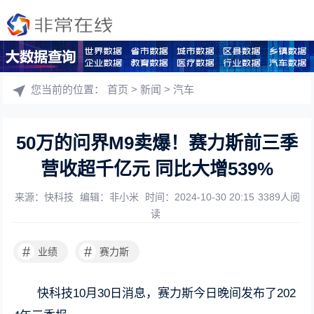
您当前的位置：
首页
>
新闻
>
汽车
50万的问界M9卖爆！赛力斯前三季
营收超千亿元 同比大增539%
来源：快科技
编辑：非小米
时间：2024-10-30 20:15
3389人阅
读
#
#
业绩
赛力斯
快科技10月30日消息，赛力斯今日晚间发布了202