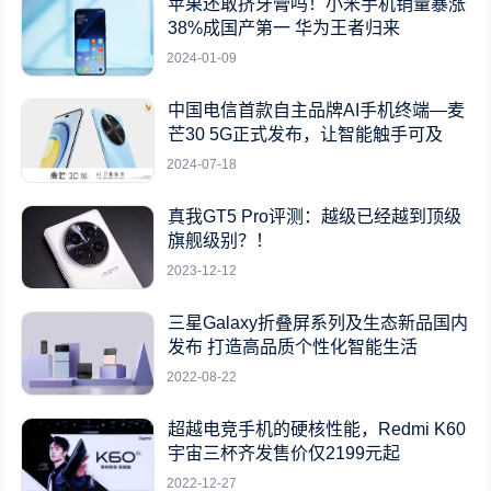
苹果还敢挤牙膏吗！小米手机销量暴涨
38%成国产第一 华为王者归来
2024-01-09
中国电信首款自主品牌AI手机终端—麦
芒30 5G正式发布，让智能触手可及
2024-07-18
真我GT5 Pro评测：越级已经越到顶级
旗舰级别？！
2023-12-12
三星Galaxy折叠屏系列及生态新品国内
发布 打造高品质个性化智能生活
2022-08-22
超越电竞手机的硬核性能，Redmi K60
宇宙三杯齐发售价仅2199元起
2022-12-27