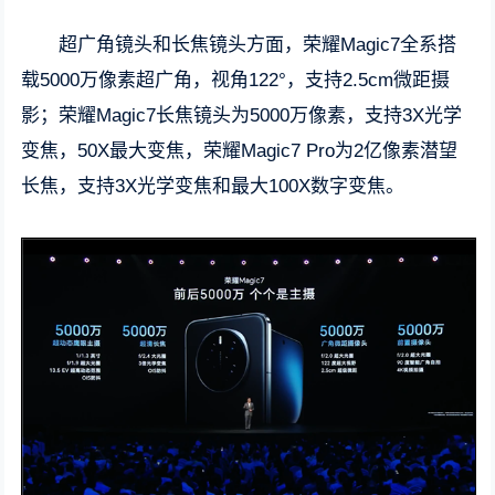
超广角镜头和长焦镜头方面，荣耀Magic7全系搭
载5000万像素超广角，视角122°，支持2.5cm微距摄
影；荣耀Magic7长焦镜头为5000万像素，支持3X光学
变焦，50X最大变焦，荣耀Magic7 Pro为2亿像素潜望
长焦，支持3X光学变焦和最大100X数字变焦。