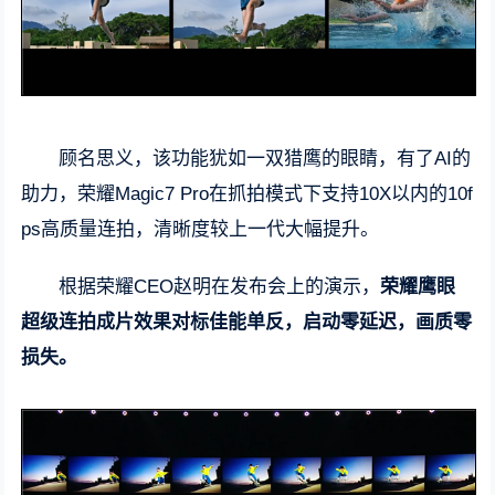
顾名思义，该功能犹如一双猎鹰的眼睛，有了AI的
助力，荣耀Magic7 Pro在抓拍模式下支持10X以内的10f
ps高质量连拍，清晰度较上一代大幅提升。
根据荣耀CEO赵明在发布会上的演示，
荣耀鹰眼
超级连拍成片效果对标佳能单反，启动零延迟，画质零
损失。