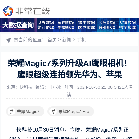
您当前的位置：
首页
>
新闻
>
手机
荣耀Magic7系列升级AI鹰眼相机！
鹰眼超级连拍领先华为、苹果
来源：快科技
编辑：非小米
时间：2024-10-30 21:30
3421人阅
读
#
#
荣耀Magic7
荣耀Magic7 Pro
快科技10月30日消息，今晚，荣耀Magic7系列正