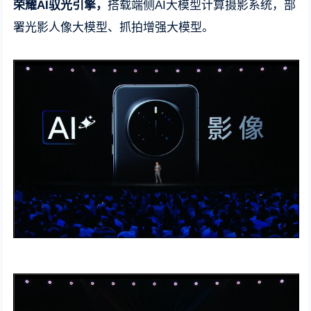
荣耀AI驭光引擎，
搭载端侧AI大模型计算摄影系统，部
署光影人像大模型、抓拍增强大模型。