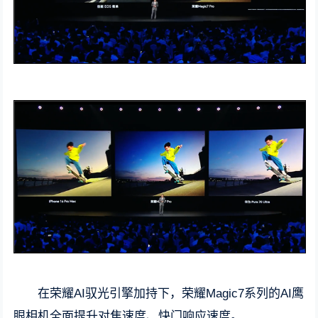
在荣耀AI驭光引擎加持下，荣耀Magic7系列的AI鹰
眼相机全面提升对焦速度、快门响应速度。