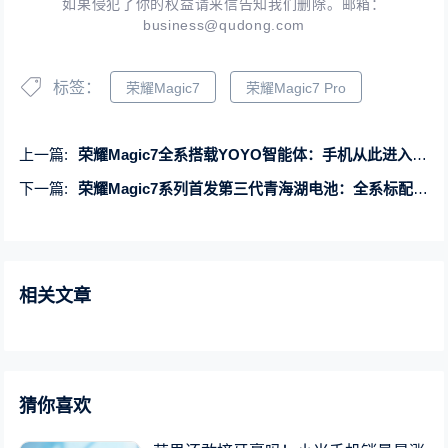
如果侵犯了你的权益请来信告知我们删除。邮箱：
business@qudong.com
标签：
荣耀Magic7
荣耀Magic7 Pro
上一篇:
荣耀Magic7全系搭载YOYO智能体：手机从此进入自动驾驶时代
下一篇:
荣耀Magic7系列首发第三代青海湖电池：全系标配100W有线+80W无线快充
相关文章
猜你喜欢