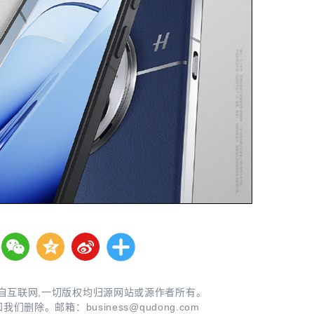
自互联网,一切版权均归源网站或源作者所有。
知我们删除。邮箱：
business@qudong.com