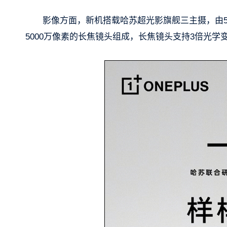
影像方面，新机搭载哈苏超光影旗舰三主摄，由500
5000万像素的长焦镜头组成，长焦镜头支持3倍光学