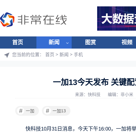
首页
新闻
图赏
视频
您当前的位置：
首页
>
新闻
>
手机
一加13今天发布 关键
来源：快科技
编辑：非小米
#
#
一加
一加13
快科技10月31日消息，今天下午16:00，一加