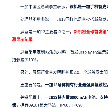
一加中国区总裁李杰表示，
该机是一加手机有史以
处理器不用多说，一加13同样也是首批搭载骁龙
屏幕是一加13主要看点之一，
新机将全球首发第二代
幕显示纪录。
屏幕采用定制X2发光材料，首发Display P
拖影减少10%。
另外，屏幕行业首发明眸护眼2.0、全球首发太
更重要的是，
一加13号称拥有行业最强屏幕触控
关键配置上，
一加13将内置6000mAh电池，支
储，
拥有0916T超大马达、IP68、IP69。