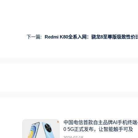
下一篇:
Redmi K80全系入网：骁龙8至尊版极致性价比旗
中国电信首款自主品牌AI手机终端
0 5G正式发布，让智能触手可及
2024-07-18