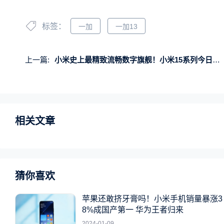
标签：
一加
一加13
上一篇:
小米史上最精致流畅数字旗舰！小米15系列今日首销：4499元起
相关文章
猜你喜欢
苹果还敢挤牙膏吗！小米手机销量暴涨3
8%成国产第一 华为王者归来
2024-01-09