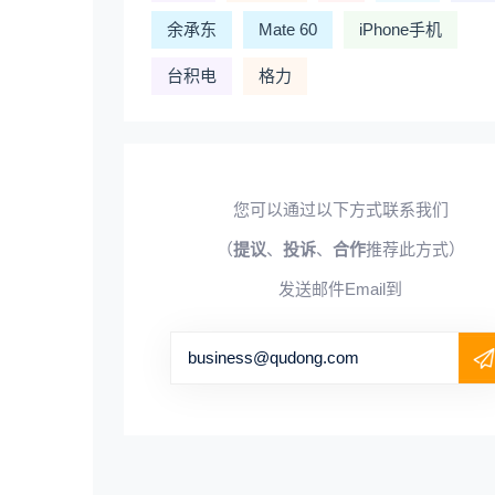
余承东
Mate 60
iPhone手机
台积电
格力
您可以通过以下方式联系我们
（
提议
、
投诉
、
合作
推荐此方式）
发送邮件Email到
business@qudong.com